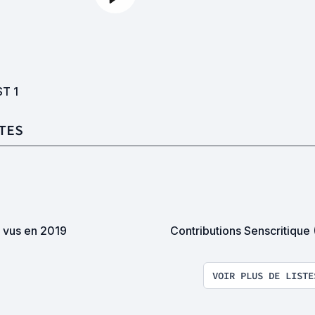
ST
1
TES
s vus en 2019
Contributions Senscritique 
VOIR PLUS DE LISTE