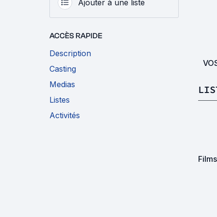
Ajouter à une liste
ACCÈS RAPIDE
Description
VO
Casting
Medias
LIS
Listes
Activités
Film