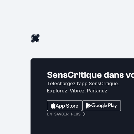
SensCritique dans v
Téléchargez l’app SensCritique.
Explorez. Vibrez. Partagez.
EN SAVOIR PLUS