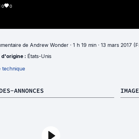
0
0
mentaire
de
Andrew Wonder
· 1 h 19 min
· 13 mars 2017 (F
 d'origine :
États-Unis
e technique
DES-ANNONCES
IMAGE