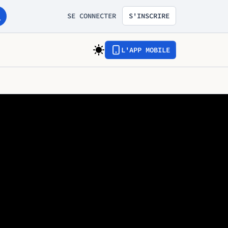
SE CONNECTER
S'INSCRIRE
L'APP MOBILE