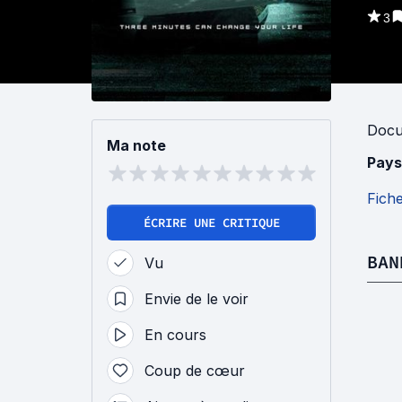
3
Docu
Ma note
Pays
Fich
ÉCRIRE UNE CRITIQUE
BAN
Vu
Envie de le voir
En cours
Coup de cœur