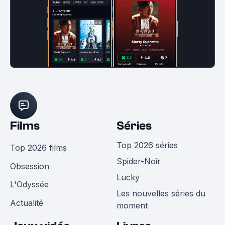
Films
Séries
Top 2026 séries
Top 2026 films
Spider-Noir
Obsession
Lucky
L'Odyssée
Les nouvelles séries du
Actualité
moment