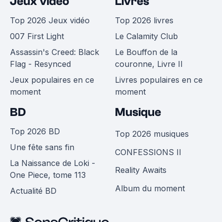
Jeux vidéo
Livres
Top 2026 Jeux vidéo
Top 2026 livres
007 First Light
Le Calamity Club
Assassin's Creed: Black
Le Bouffon de la
Flag - Resynced
couronne, Livre II
Jeux populaires en ce
Livres populaires en ce
moment
moment
BD
Musique
Top 2026 BD
Top 2026 musiques
Une fête sans fin
CONFESSIONS II
La Naissance de Loki -
Reality Awaits
One Piece, tome 113
Album du moment
Actualité BD