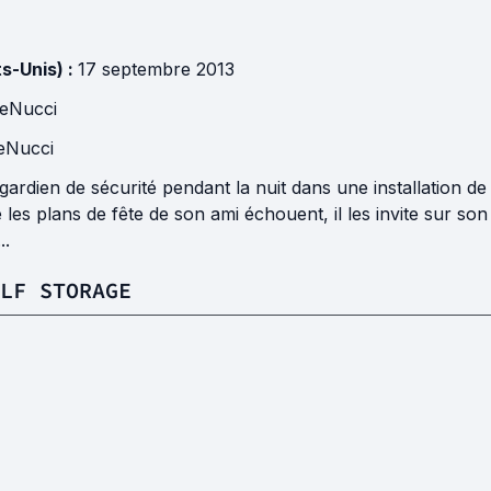
ts-Unis) :
17 septembre 2013
eNucci
eNucci
gardien de sécurité pendant la nuit dans une installation 
e les plans de fête de son ami échouent, il les invite sur so
..
ELF STORAGE