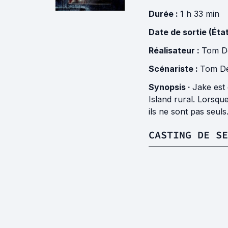
Durée :
1 h 33 min
Date de sortie (Éta
Réalisateur :
Tom D
Scénariste :
Tom D
Synopsis ·
Jake est 
Island rural. Lorsqu
ils ne sont pas seuls.
CASTING DE S