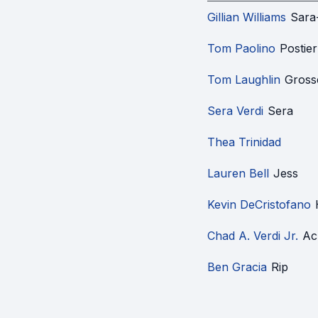
Gillian Williams
Sara
Tom Paolino
Postier
Tom Laughlin
Gross
Sera Verdi
Sera
Thea Trinidad
Lauren Bell
Jess
Kevin DeCristofano
Chad A. Verdi Jr.
Ac
Ben Gracia
Rip