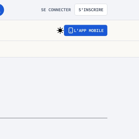
SE CONNECTER
S'INSCRIRE
L'APP MOBILE