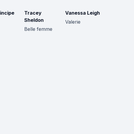
incipe
Tracey
Vanessa Leigh
Sheldon
Valerie
Belle femme