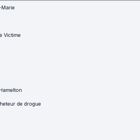
-Marie
e Victime
Hamelton
heteur de drogue