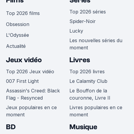
Films
Séries
Top 2026 séries
Top 2026 films
Spider-Noir
Obsession
Lucky
L'Odyssée
Les nouvelles séries du
Actualité
moment
Jeux vidéo
Livres
Top 2026 Jeux vidéo
Top 2026 livres
007 First Light
Le Calamity Club
Assassin's Creed: Black
Le Bouffon de la
Flag - Resynced
couronne, Livre II
Jeux populaires en ce
Livres populaires en ce
moment
moment
BD
Musique