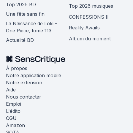
Top 2026 BD
Top 2026 musiques
Une fête sans fin
CONFESSIONS II
La Naissance de Loki -
Reality Awaits
One Piece, tome 113
Album du moment
Actualité BD
À propos
Notre application mobile
Notre extension
Aide
Nous contacter
Emploi
L'édito
CGU
Amazon
SOTA