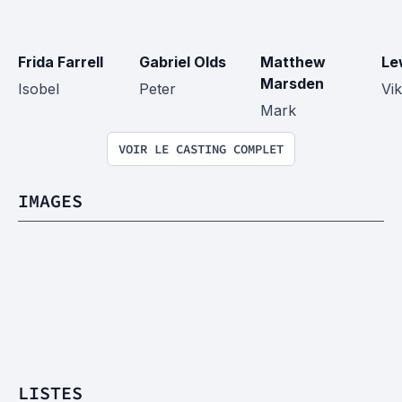
Frida Farrell
Gabriel Olds
Matthew 
Le
Marsden
Isobel
Peter
Vik
Mark
VOIR LE CASTING COMPLET
IMAGES
LISTES