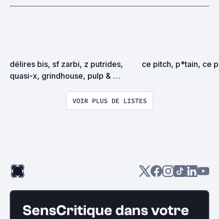
délires bis, sf zarbi, z putrides, 
ce pitch, p*tain, ce pi
quasi-x, grindhouse, pulp & 
exploitation en tous genres
VOIR PLUS DE LISTES
SensCritique dans votre