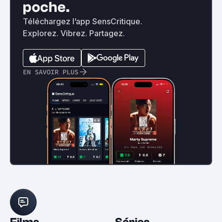
poche.
Téléchargez l’app SensCritique.
Explorez. Vibrez. Partagez.
EN SAVOIR PLUS