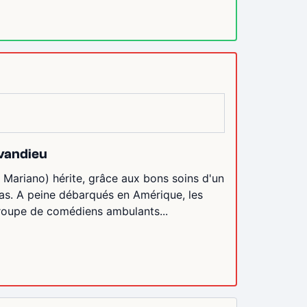
vandieu
Mariano) hérite, grâce aux bons soins d'un
exas. A peine débarqués en Amérique, les
roupe de comédiens ambulants...