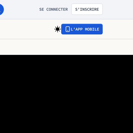
SE CONNECTER
S'INSCRIRE
L'APP MOBILE