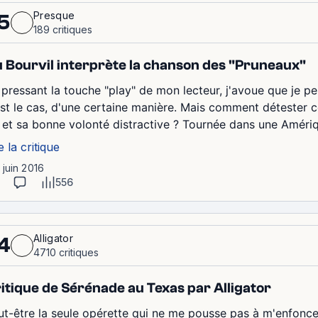
Presque
5
189 critiques
 Bourvil interprète la chanson des "Pruneaux"
 pressant la touche "play" de mon lecteur, j'avoue que je pe
est le cas, d'une certaine manière. Mais comment détester
 et sa bonne volonté distractive ? Tournée dans une Amériq
e la critique
1 juin 2016
556
Alligator
4
4710 critiques
itique de Sérénade au Texas par Alligator
ut-être la seule opérette qui ne me pousse pas à m'enfonce