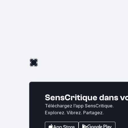
SensCritique dans v
Téléchargez l’app SensCritique.
Explorez. Vibrez. Partagez.