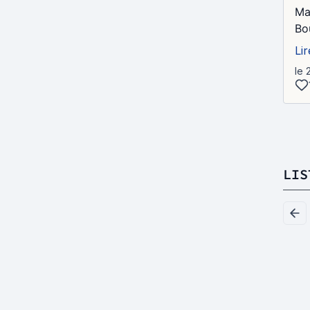
Mai
Bo
Lir
le 
LIS