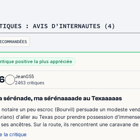
TIQUES : AVIS D'INTERNAUTES (4)
ECOMMANDÉES
ritique positive la plus appréciée
JeanG55
6
2463 critiques
 sérénade, ma sérénaaaade au Texaaaaas
 notaire un peu escroc (Bourvil) persuade un modeste ven
riano) d'aller au Texas pour prendre possession d'immense
 ses ancêtres. Sur la route, ils rencontrent une caravane de
e la critique