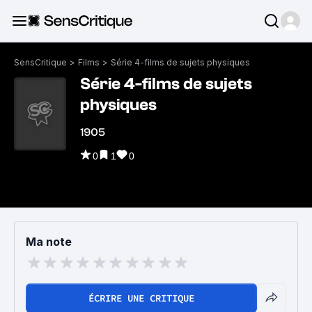
SensCritique
>
Films
>
Série 4-films de sujets physiques
Série 4-films de sujets
physiques
1905
0
1
0
Ma note
ÉCRIRE UNE CRITIQUE