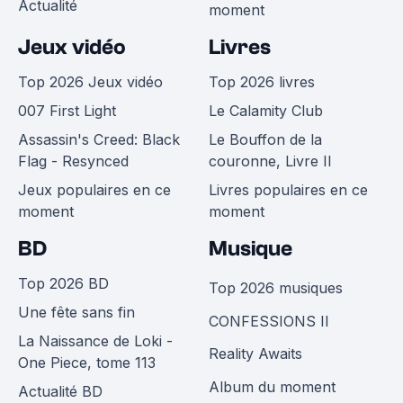
Actualité
moment
Jeux vidéo
Livres
Top 2026 Jeux vidéo
Top 2026 livres
007 First Light
Le Calamity Club
Assassin's Creed: Black
Le Bouffon de la
Flag - Resynced
couronne, Livre II
Jeux populaires en ce
Livres populaires en ce
moment
moment
BD
Musique
Top 2026 BD
Top 2026 musiques
Une fête sans fin
CONFESSIONS II
La Naissance de Loki -
Reality Awaits
One Piece, tome 113
Album du moment
Actualité BD