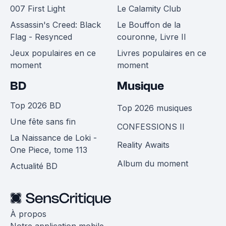
007 First Light
Le Calamity Club
Assassin's Creed: Black
Le Bouffon de la
Flag - Resynced
couronne, Livre II
Jeux populaires en ce
Livres populaires en ce
moment
moment
BD
Musique
Top 2026 BD
Top 2026 musiques
Une fête sans fin
CONFESSIONS II
La Naissance de Loki -
Reality Awaits
One Piece, tome 113
Album du moment
Actualité BD
À propos