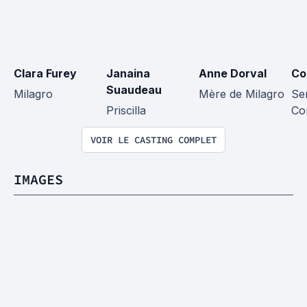
Clara Furey
Janaina 
Anne Dorval
Co
Suaudeau
Milagro
Mère de Milagro
Se
Priscilla
Co
VOIR LE CASTING COMPLET
IMAGES