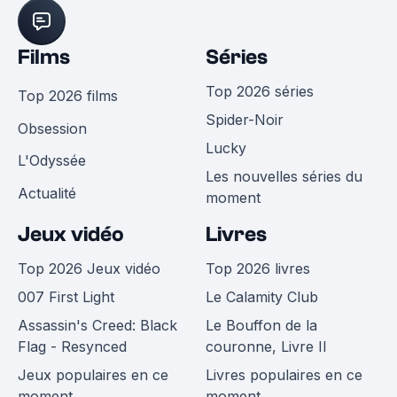
Films
Séries
Top 2026 séries
Top 2026 films
Spider-Noir
Obsession
Lucky
L'Odyssée
Les nouvelles séries du
Actualité
moment
Jeux vidéo
Livres
Top 2026 Jeux vidéo
Top 2026 livres
007 First Light
Le Calamity Club
Assassin's Creed: Black
Le Bouffon de la
Flag - Resynced
couronne, Livre II
Jeux populaires en ce
Livres populaires en ce
moment
moment