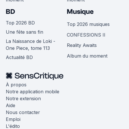
BD
Musique
Top 2026 BD
Top 2026 musiques
Une fête sans fin
CONFESSIONS II
La Naissance de Loki -
Reality Awaits
One Piece, tome 113
Album du moment
Actualité BD
À propos
Notre application mobile
Notre extension
Aide
Nous contacter
Emploi
L'édito