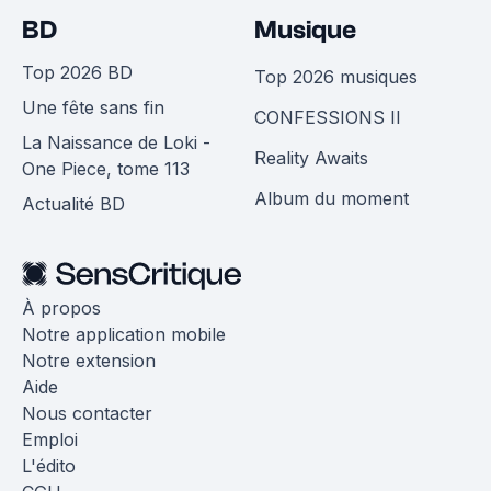
BD
Musique
Top 2026 BD
Top 2026 musiques
Une fête sans fin
CONFESSIONS II
La Naissance de Loki -
Reality Awaits
One Piece, tome 113
Album du moment
Actualité BD
À propos
Notre application mobile
Notre extension
Aide
Nous contacter
Emploi
L'édito