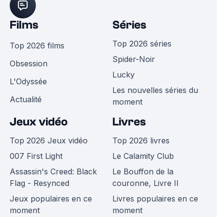
Films
Séries
Top 2026 séries
Top 2026 films
Spider-Noir
Obsession
Lucky
L'Odyssée
Les nouvelles séries du
Actualité
moment
Jeux vidéo
Livres
Top 2026 Jeux vidéo
Top 2026 livres
007 First Light
Le Calamity Club
Assassin's Creed: Black
Le Bouffon de la
Flag - Resynced
couronne, Livre II
Jeux populaires en ce
Livres populaires en ce
moment
moment