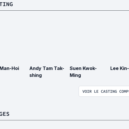
TING
 Man-Hoi
Andy Tam Tak-
Suen Kwok-
Lee Kin
shing
Ming
VOIR LE CASTING COMP
GES