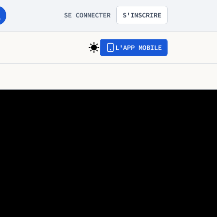
SE CONNECTER
S'INSCRIRE
L'APP MOBILE