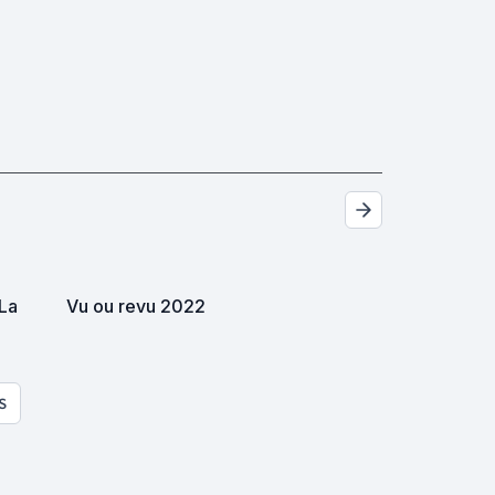
 La
Vu ou revu 2022
S