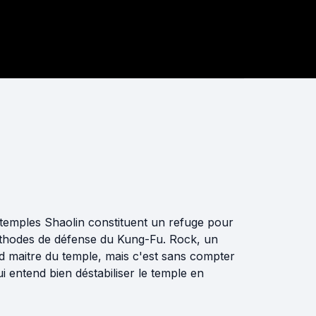
temples Shaolin constituent un refuge pour
thodes de défense du Kung-Fu. Rock, un
nd maitre du temple, mais c'est sans compter
 entend bien déstabiliser le temple en