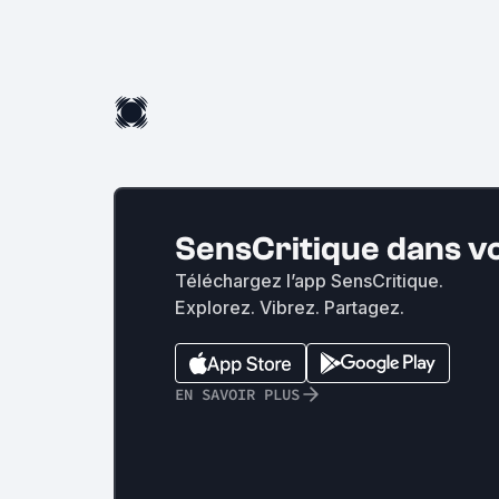
SensCritique dans v
Téléchargez l’app SensCritique.
Explorez. Vibrez. Partagez.
EN SAVOIR PLUS