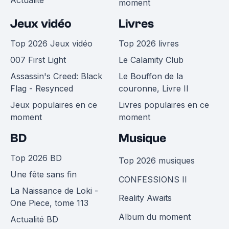
Actualité
moment
Jeux vidéo
Livres
Top 2026 Jeux vidéo
Top 2026 livres
007 First Light
Le Calamity Club
Assassin's Creed: Black
Le Bouffon de la
Flag - Resynced
couronne, Livre II
Jeux populaires en ce
Livres populaires en ce
moment
moment
BD
Musique
Top 2026 BD
Top 2026 musiques
Une fête sans fin
CONFESSIONS II
La Naissance de Loki -
Reality Awaits
One Piece, tome 113
Album du moment
Actualité BD