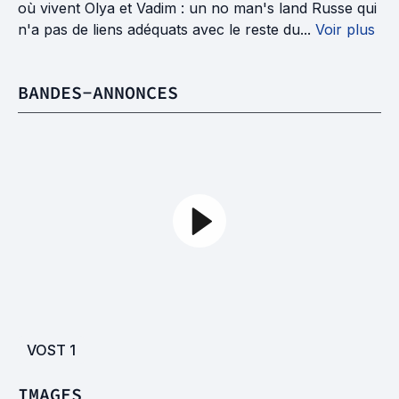
où vivent Olya et Vadim : un no man's land Russe qui
n'a pas de liens adéquats avec le reste du...
Voir plus
BANDES-ANNONCES
VOST
1
IMAGES