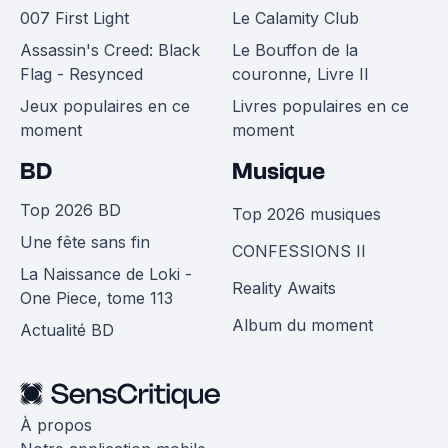
007 First Light
Le Calamity Club
Assassin's Creed: Black
Le Bouffon de la
Flag - Resynced
couronne, Livre II
Jeux populaires en ce
Livres populaires en ce
moment
moment
BD
Musique
Top 2026 BD
Top 2026 musiques
Une fête sans fin
CONFESSIONS II
La Naissance de Loki -
Reality Awaits
One Piece, tome 113
Album du moment
Actualité BD
À propos