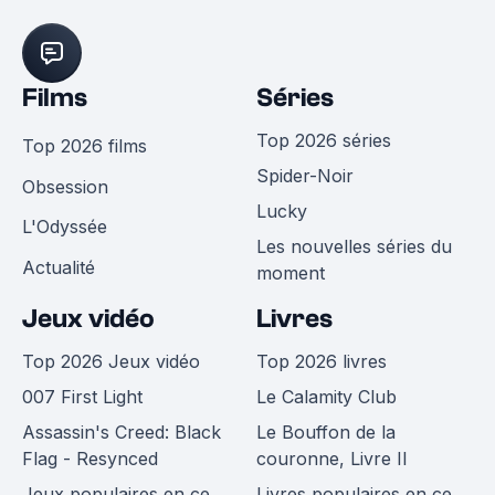
Films
Séries
Top 2026 séries
Top 2026 films
Spider-Noir
Obsession
Lucky
L'Odyssée
Les nouvelles séries du
Actualité
moment
Jeux vidéo
Livres
Top 2026 Jeux vidéo
Top 2026 livres
007 First Light
Le Calamity Club
Assassin's Creed: Black
Le Bouffon de la
Flag - Resynced
couronne, Livre II
Jeux populaires en ce
Livres populaires en ce