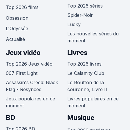
Top 2026 séries
Top 2026 films
Spider-Noir
Obsession
Lucky
L'Odyssée
Les nouvelles séries du
Actualité
moment
Jeux vidéo
Livres
Top 2026 Jeux vidéo
Top 2026 livres
007 First Light
Le Calamity Club
Assassin's Creed: Black
Le Bouffon de la
Flag - Resynced
couronne, Livre II
Jeux populaires en ce
Livres populaires en ce
moment
moment
BD
Musique
Top 2026 BD