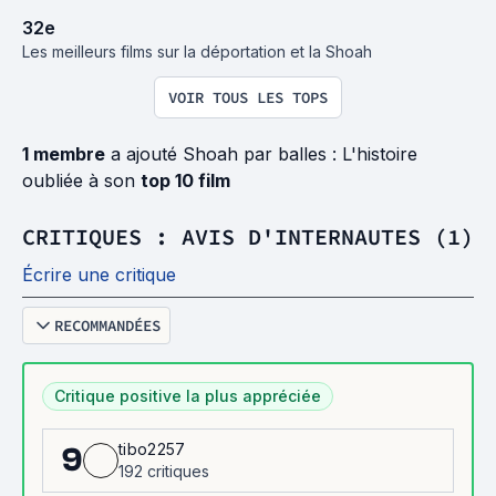
32
e
Les meilleurs films sur la déportation et la Shoah
VOIR TOUS LES TOPS
1 membre
a ajouté Shoah par balles : L'histoire
oubliée à son
top 10 film
CRITIQUES : AVIS D'INTERNAUTES (1)
Écrire une critique
RECOMMANDÉES
Critique positive la plus appréciée
tibo2257
9
192 critiques