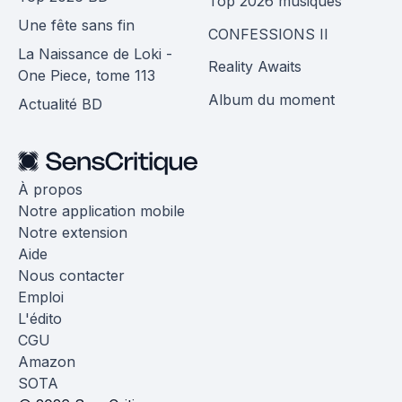
Top 2026 musiques
Une fête sans fin
CONFESSIONS II
La Naissance de Loki -
Reality Awaits
One Piece, tome 113
Album du moment
Actualité BD
À propos
Notre application mobile
Notre extension
Aide
Nous contacter
Emploi
L'édito
CGU
Amazon
SOTA