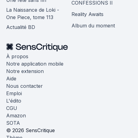
CONFESSIONS II
La Naissance de Loki -
Reality Awaits
One Piece, tome 113
Album du moment
Actualité BD
À propos
Notre application mobile
Notre extension
Aide
Nous contacter
Emploi
L'édito
CGU
Amazon
SOTA
© 2026 SensCritique
Thème