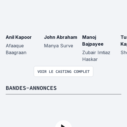
Anil Kapoor
John Abraham
Manoj 
Tu
Bajpayee
Ka
Afaaque 
Manya Surve
Baagraan
Zubair Imtiaz 
Sh
Haskar
VOIR LE CASTING COMPLET
BANDES-ANNONCES