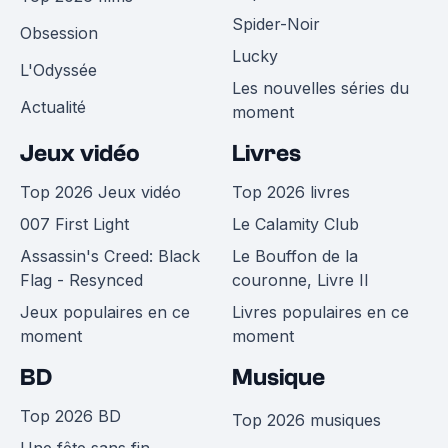
Spider-Noir
Obsession
Lucky
L'Odyssée
Les nouvelles séries du
Actualité
moment
Jeux vidéo
Livres
Top 2026 Jeux vidéo
Top 2026 livres
007 First Light
Le Calamity Club
Assassin's Creed: Black
Le Bouffon de la
Flag - Resynced
couronne, Livre II
Jeux populaires en ce
Livres populaires en ce
moment
moment
BD
Musique
Top 2026 BD
Top 2026 musiques
Une fête sans fin