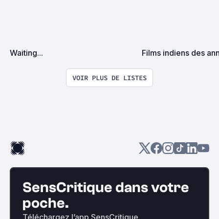
Waiting...
Films indiens des a
VOIR PLUS DE LISTES
SensCritique dans votre
poche.
Téléchargez l’app SensCritique.