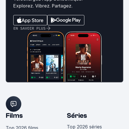
Explorez. Vibrez. Partagez.
EN SAVOIR PLUS
Films
Séries
Top 2026 séries
Top 2026 films