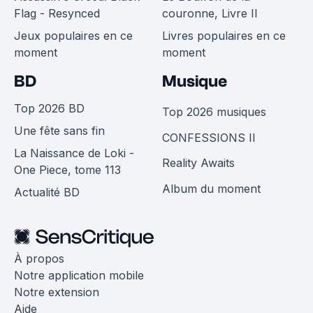
Flag - Resynced
couronne, Livre II
Jeux populaires en ce
Livres populaires en ce
moment
moment
BD
Musique
Top 2026 BD
Top 2026 musiques
Une fête sans fin
CONFESSIONS II
La Naissance de Loki -
Reality Awaits
One Piece, tome 113
Album du moment
Actualité BD
À propos
Notre application mobile
Notre extension
Aide