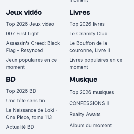
Jeux vidéo
Livres
Top 2026 Jeux vidéo
Top 2026 livres
007 First Light
Le Calamity Club
Assassin's Creed: Black
Le Bouffon de la
Flag - Resynced
couronne, Livre II
Jeux populaires en ce
Livres populaires en ce
moment
moment
BD
Musique
Top 2026 BD
Top 2026 musiques
Une fête sans fin
CONFESSIONS II
La Naissance de Loki -
Reality Awaits
One Piece, tome 113
Album du moment
Actualité BD