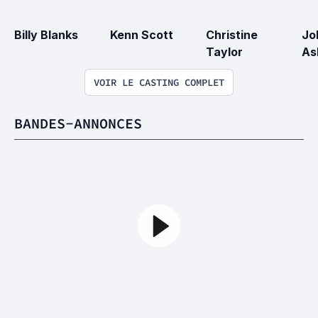
Billy Blanks
Kenn Scott
Christine 
Jo
Taylor
As
VOIR LE CASTING COMPLET
BANDES-ANNONCES