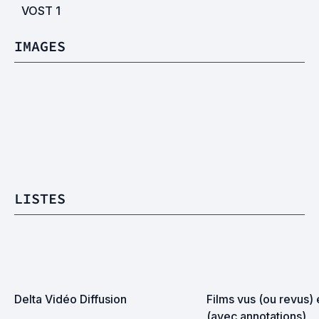
VOST
1
IMAGES
LISTES
Delta Vidéo Diffusion
Films vus (ou revus) 
(avec annotations)