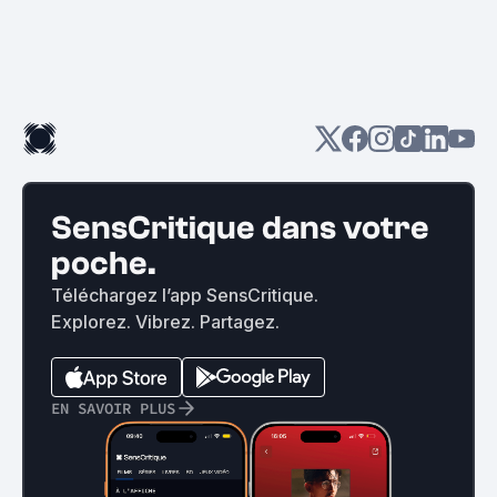
SensCritique dans votre
poche.
Téléchargez l’app SensCritique.
Explorez. Vibrez. Partagez.
EN SAVOIR PLUS