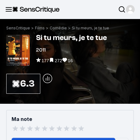
SensCritique
>
Films
>
Comédie
>
Si tu meurs, je te tue
Si tu meurs, je te tue
2011
177
272
16
6.3
Ma note