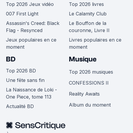
Top 2026 Jeux vidéo
Top 2026 livres
007 First Light
Le Calamity Club
Assassin's Creed: Black
Le Bouffon de la
Flag - Resynced
couronne, Livre II
Jeux populaires en ce
Livres populaires en ce
moment
moment
BD
Musique
Top 2026 BD
Top 2026 musiques
Une fête sans fin
CONFESSIONS II
La Naissance de Loki -
Reality Awaits
One Piece, tome 113
Album du moment
Actualité BD