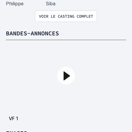
Philippe
Siba
VOIR LE CASTING COMPLET
BANDES-ANNONCES
VF
1