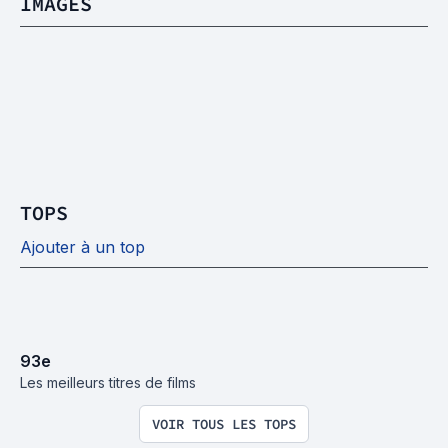
IMAGES
TOPS
Ajouter à un top
93
e
Les meilleurs titres de films
VOIR TOUS LES TOPS