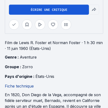
ÉCRIRE UNE CRITIQUE
Film
de
Lewis R. Foster
et
Norman Foster
· 1 h 30 min
· 11 juin 1960 (États-Unis)
Genre : 
Aventure
Groupe : 
Zorro
Pays d'origine : 
États-Unis
Fiche technique
En 1820, Don Diego de la Vega, accompagné de son
fidèle serviteur muet, Bernado, revient en Californie
après un an d'étude en Espagne. Il découvre sa ville