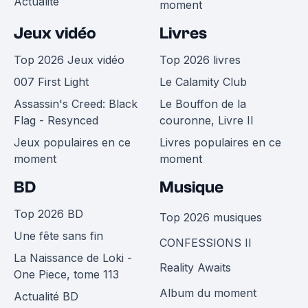
Actualité
moment
Jeux vidéo
Livres
Top 2026 Jeux vidéo
Top 2026 livres
007 First Light
Le Calamity Club
Assassin's Creed: Black
Le Bouffon de la
Flag - Resynced
couronne, Livre II
Jeux populaires en ce
Livres populaires en ce
moment
moment
BD
Musique
Top 2026 BD
Top 2026 musiques
Une fête sans fin
CONFESSIONS II
La Naissance de Loki -
Reality Awaits
One Piece, tome 113
Album du moment
Actualité BD