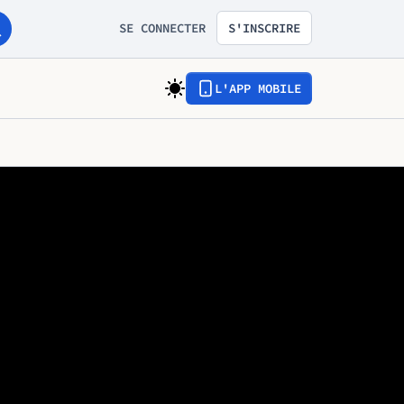
SE CONNECTER
S'INSCRIRE
L'APP MOBILE