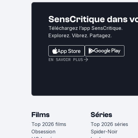
SensCritique dans v
Téléchargez l’app SensCritique.
Explorez. Vibrez. Partagez.
EN SAVOIR PLUS
Films
Séries
Top 2026 films
Top 2026 séries
Obsession
Spider-Noir