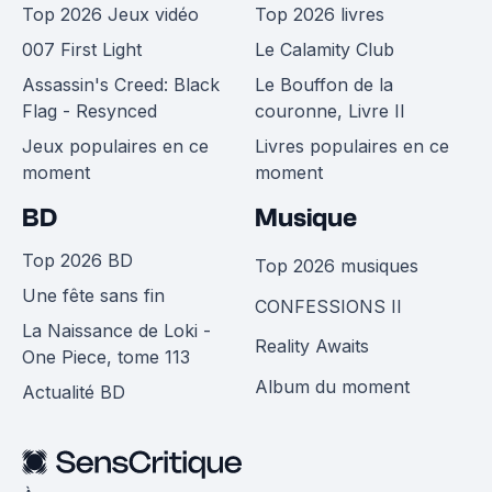
Top 2026 Jeux vidéo
Top 2026 livres
007 First Light
Le Calamity Club
Assassin's Creed: Black
Le Bouffon de la
Flag - Resynced
couronne, Livre II
Jeux populaires en ce
Livres populaires en ce
moment
moment
BD
Musique
Top 2026 BD
Top 2026 musiques
Une fête sans fin
CONFESSIONS II
La Naissance de Loki -
Reality Awaits
One Piece, tome 113
Album du moment
Actualité BD