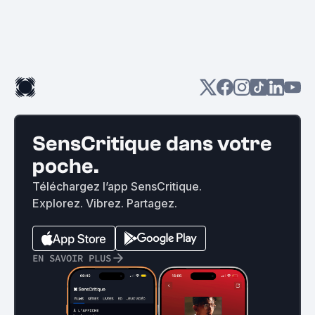
SensCritique dans votre
poche.
Téléchargez l’app SensCritique.
Explorez. Vibrez. Partagez.
EN SAVOIR PLUS