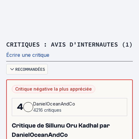
CRITIQUES : AVIS D'INTERNAUTES (1)
Écrire une critique
RECOMMANDÉES
Critique négative la plus appréciée
DanielOceanAndCo
4
4216 critiques
Critique de Sillunu Oru Kadhal par
DanielOceanAndCo