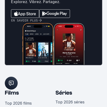
Explorez. Vibrez. Partagez.
EN SAVOIR PLUS
Films
Séries
Top 2026 séries
Top 2026 films