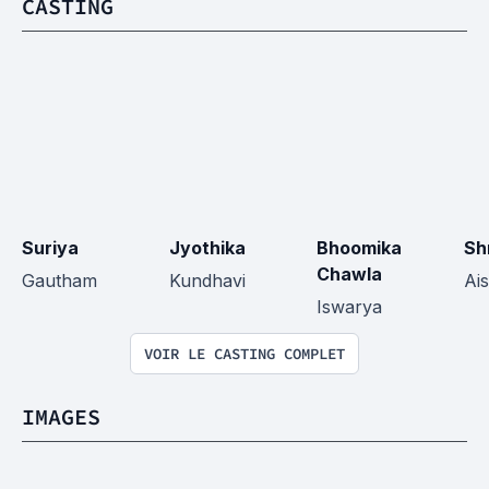
CASTING
Suriya
Jyothika
Bhoomika 
Sh
Chawla
Gautham
Kundhavi
Ai
Iswarya
VOIR LE CASTING COMPLET
IMAGES