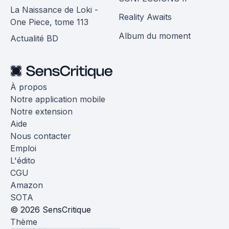
La Naissance de Loki -
Reality Awaits
One Piece, tome 113
Album du moment
Actualité BD
À propos
Notre application mobile
Notre extension
Aide
Nous contacter
Emploi
L'édito
CGU
Amazon
SOTA
© 2026 SensCritique
Thème