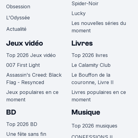
Spider-Noir
Obsession
Lucky
L'Odyssée
Les nouvelles séries du
Actualité
moment
Jeux vidéo
Livres
Top 2026 Jeux vidéo
Top 2026 livres
007 First Light
Le Calamity Club
Assassin's Creed: Black
Le Bouffon de la
Flag - Resynced
couronne, Livre II
Jeux populaires en ce
Livres populaires en ce
moment
moment
BD
Musique
Top 2026 BD
Top 2026 musiques
Une fête sans fin
CONFESSIONS II