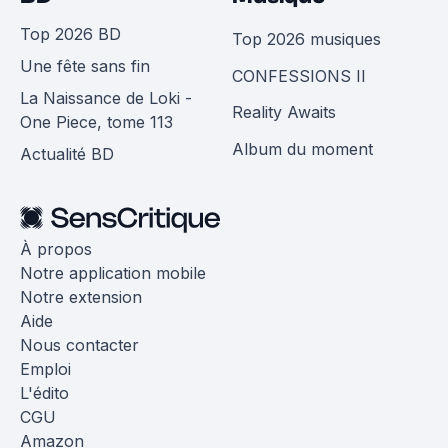
Top 2026 BD
Top 2026 musiques
Une fête sans fin
CONFESSIONS II
La Naissance de Loki -
Reality Awaits
One Piece, tome 113
Album du moment
Actualité BD
À propos
Notre application mobile
Notre extension
Aide
Nous contacter
Emploi
L'édito
CGU
Amazon