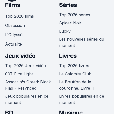
Films
Séries
Top 2026 séries
Top 2026 films
Spider-Noir
Obsession
Lucky
L'Odyssée
Les nouvelles séries du
Actualité
moment
Jeux vidéo
Livres
Top 2026 Jeux vidéo
Top 2026 livres
007 First Light
Le Calamity Club
Assassin's Creed: Black
Le Bouffon de la
Flag - Resynced
couronne, Livre II
Jeux populaires en ce
Livres populaires en ce
moment
moment
BD
Musique