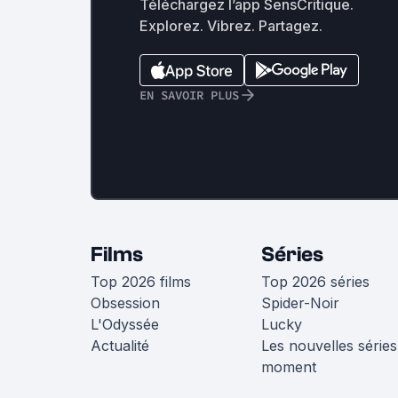
Téléchargez l’app SensCritique.
Explorez. Vibrez. Partagez.
EN SAVOIR PLUS
Films
Séries
Top 2026 films
Top 2026 séries
Obsession
Spider-Noir
L'Odyssée
Lucky
Actualité
Les nouvelles séries
moment