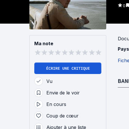
0
Docu
Ma note
Pays
Fich
ÉCRIRE UNE CRITIQUE
BAN
Vu
Envie de le voir
En cours
Coup de cœur
Ajouter à une liste