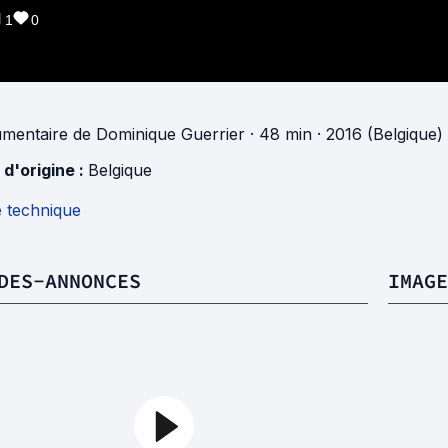
1
0
mentaire
de
Dominique Guerrier
· 48 min
· 2016 (Belgique)
 d'origine :
Belgique
e technique
DES-ANNONCES
IMAGE