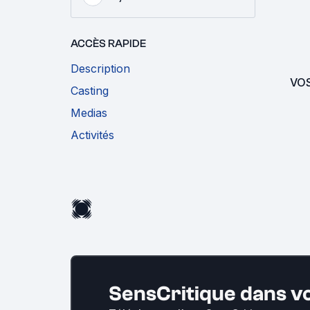
ACCÈS RAPIDE
Description
VO
Casting
Medias
Activités
SensCritique dans v