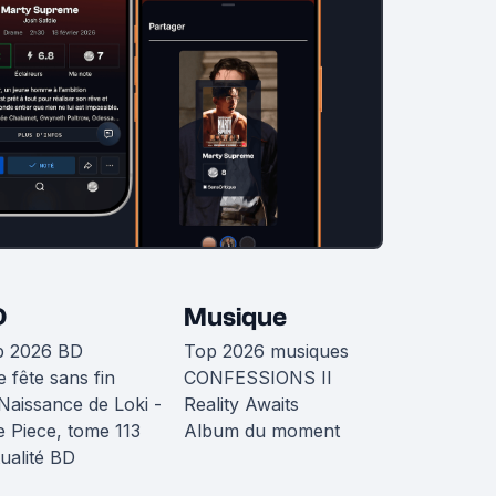
D
Musique
p 2026 BD
Top 2026 musiques
 fête sans fin
CONFESSIONS II
Naissance de Loki -
Reality Awaits
 Piece, tome 113
Album du moment
ualité BD