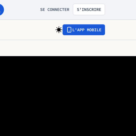
SE CONNECTER
S'INSCRIRE
L'APP MOBILE