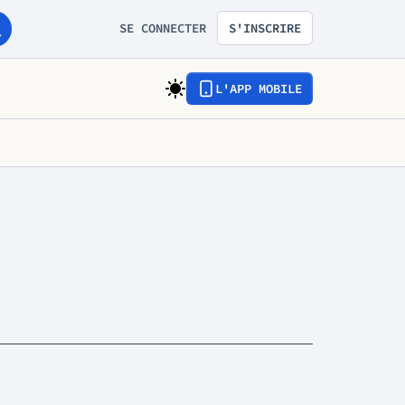
SE CONNECTER
S'INSCRIRE
L'APP MOBILE