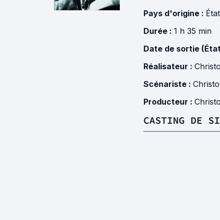
Pays d'origine :
Éta
Durée :
1 h 35 min
Date de sortie (Éta
Réalisateur :
Christ
Scénariste :
Christ
Producteur :
Christ
CASTING DE SI