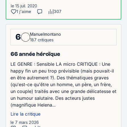
le 15 juil. 2020
1 j'aime
307
Manuelmontano
6
187 critiques
66 année héroïque
LE GENRE : Sensible LA micro CRITIQUE : Une
happy fin un peu trop prévisible (mais pouvait-il
en être autrement ?). Des thématiques graves
(qu'est-ce qu'être un homme, un père, un frère,
un couple) traités avec une grande délicatesse et
un humour salutaire. Des acteurs justes
(magnifique Helena...
Lire la critique
le 7 mars 2026