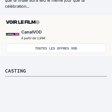
que la finale aura lieu le même jour que la
célébration...
VOIR LE FILM
CanalVOD
À partir de 2,99€
TOUTES LES OFFRES VOD
CASTING