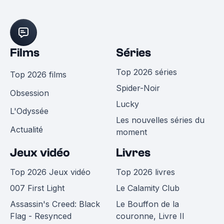
Films
Séries
Top 2026 séries
Top 2026 films
Spider-Noir
Obsession
Lucky
L'Odyssée
Les nouvelles séries du
Actualité
moment
Jeux vidéo
Livres
Top 2026 Jeux vidéo
Top 2026 livres
007 First Light
Le Calamity Club
Assassin's Creed: Black
Le Bouffon de la
Flag - Resynced
couronne, Livre II