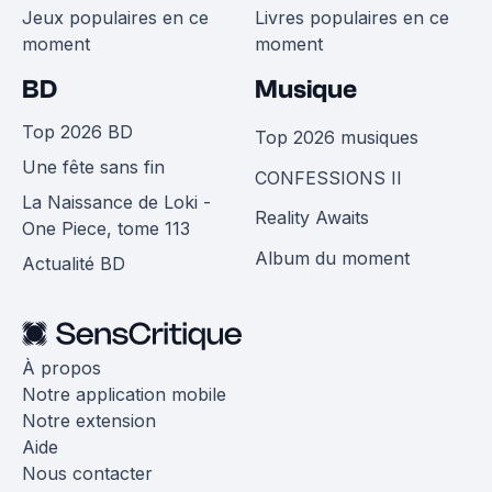
Jeux populaires en ce
Livres populaires en ce
moment
moment
BD
Musique
Top 2026 BD
Top 2026 musiques
Une fête sans fin
CONFESSIONS II
La Naissance de Loki -
Reality Awaits
One Piece, tome 113
Album du moment
Actualité BD
À propos
Notre application mobile
Notre extension
Aide
Nous contacter