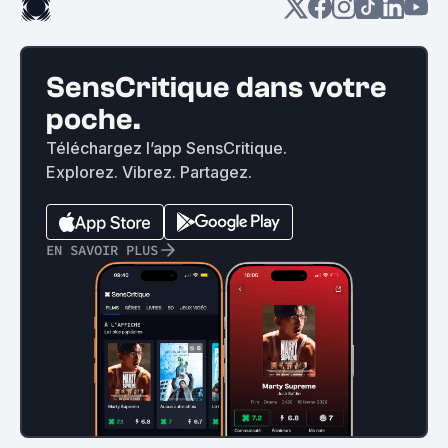
SensCritique dans votre
poche.
Téléchargez l’app SensCritique.
Explorez. Vibrez. Partagez.
EN SAVOIR PLUS