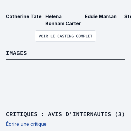
Catherine Tate
Helena 
Eddie Marsan
St
Bonham Carter
VOIR LE CASTING COMPLET
IMAGES
CRITIQUES : AVIS D'INTERNAUTES (3)
Écrire une critique