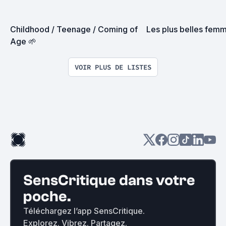
Childhood / Teenage / Coming of 
Les plus belles fem
Age 🌱
VOIR PLUS DE LISTES
SensCritique dans votre
poche.
Téléchargez l’app SensCritique.
Explorez. Vibrez. Partagez.