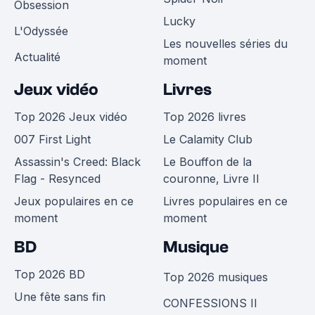
Obsession
Lucky
L'Odyssée
Les nouvelles séries du
Actualité
moment
Jeux vidéo
Livres
Top 2026 Jeux vidéo
Top 2026 livres
007 First Light
Le Calamity Club
Assassin's Creed: Black
Le Bouffon de la
Flag - Resynced
couronne, Livre II
Jeux populaires en ce
Livres populaires en ce
moment
moment
BD
Musique
Top 2026 BD
Top 2026 musiques
Une fête sans fin
CONFESSIONS II