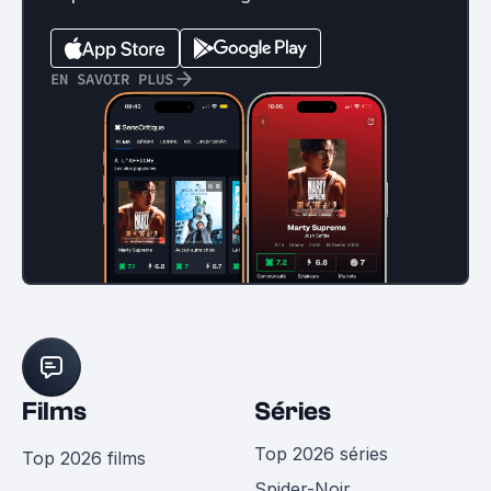
EN SAVOIR PLUS
Films
Séries
Top 2026 séries
Top 2026 films
Spider-Noir