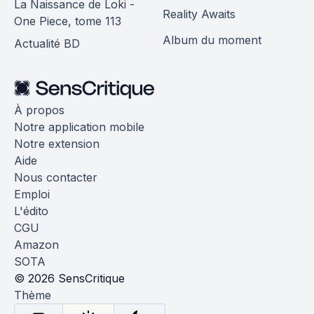
La Naissance de Loki -
Reality Awaits
One Piece, tome 113
Album du moment
Actualité BD
À propos
Notre application mobile
Notre extension
Aide
Nous contacter
Emploi
L'édito
CGU
Amazon
SOTA
© 2026 SensCritique
Thème