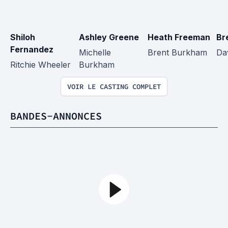
Shiloh 
Ashley Greene
Heath Freeman
Br
Fernandez
Michelle 
Brent Burkham
Da
Ritchie Wheeler
Burkham
VOIR LE CASTING COMPLET
BANDES-ANNONCES