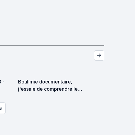
8 -
Boulimie documentaire,
j'essaie de comprendre le
monde.
S