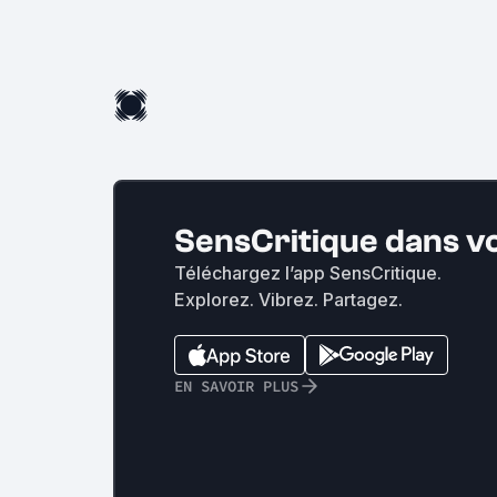
SensCritique dans v
Téléchargez l’app SensCritique.
Explorez. Vibrez. Partagez.
EN SAVOIR PLUS