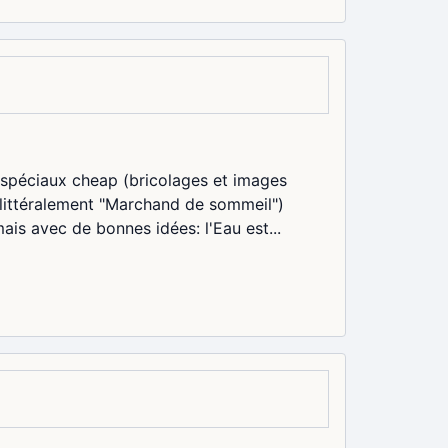
s spéciaux cheap (bricolages et images
 (littéralement "Marchand de sommeil")
ais avec de bonnes idées: l'Eau est...