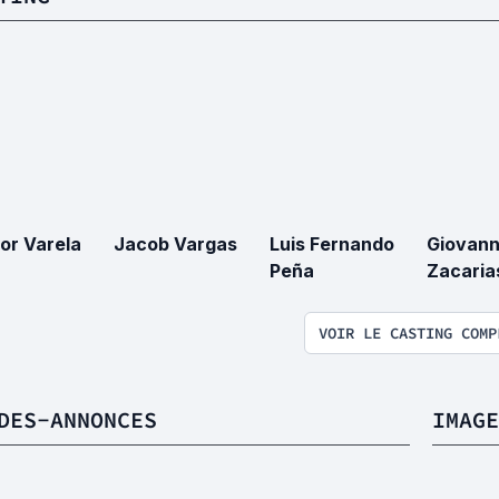
or Varela
Jacob Vargas
Luis Fernando
Giovan
Peña
Zacaria
VOIR LE CASTING COMP
DES-ANNONCES
IMAGE