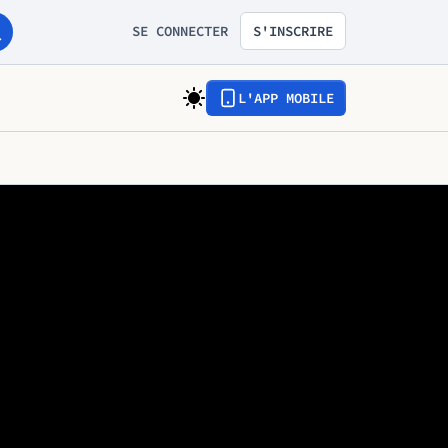
SE CONNECTER
S'INSCRIRE
L'APP MOBILE