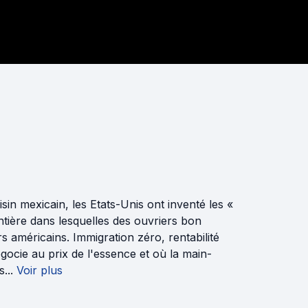
in mexicain, les Etats-Unis ont inventé les «
ontière dans lesquelles des ouvriers bon
 américains. Immigration zéro, rentabilité
 négocie au prix de l'essence et où la main-
...
Voir plus