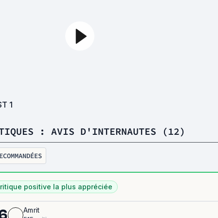
ST
1
TIQUES : AVIS D'INTERNAUTES (12)
ECOMMANDÉES
ritique positive la plus appréciée
Amrit
6