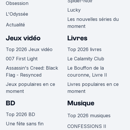
Spider-Noir
Obsession
Lucky
L'Odyssée
Les nouvelles séries du
Actualité
moment
Jeux vidéo
Livres
Top 2026 Jeux vidéo
Top 2026 livres
007 First Light
Le Calamity Club
Assassin's Creed: Black
Le Bouffon de la
Flag - Resynced
couronne, Livre II
Jeux populaires en ce
Livres populaires en ce
moment
moment
BD
Musique
Top 2026 BD
Top 2026 musiques
Une fête sans fin
CONFESSIONS II