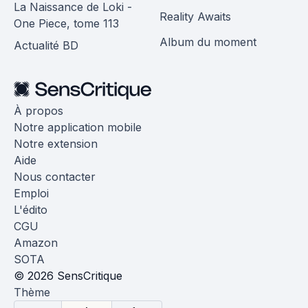
La Naissance de Loki -
Reality Awaits
One Piece, tome 113
Album du moment
Actualité BD
À propos
Notre application mobile
Notre extension
Aide
Nous contacter
Emploi
L'édito
CGU
Amazon
SOTA
© 2026 SensCritique
Thème