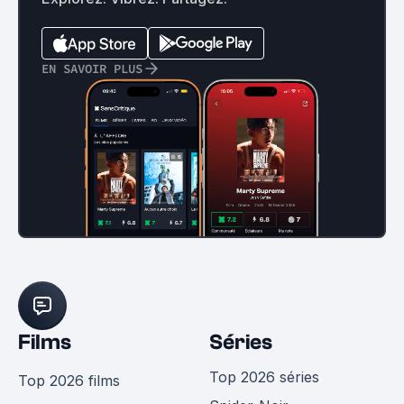
EN SAVOIR PLUS
Films
Séries
Top 2026 séries
Top 2026 films