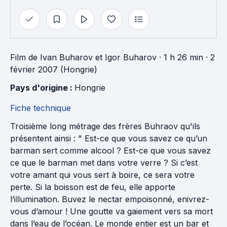
Film
de
Ivan Buharov
et
Igor Buharov
· 1 h 26 min
· 2
février 2007 (Hongrie)
Pays d'origine : 
Hongrie
Fiche technique
Troisième long métrage des frères Buhraov qu'ils
présentent ainsi : " Est-ce que vous savez ce qu’un
barman sert comme alcool ? Est-ce que vous savez
ce que le barman met dans votre verre ? Si c’est
votre amant qui vous sert à boire, ce sera votre
perte. Si la boisson est de feu, elle apporte
l’illumination. Buvez le nectar empoisonné, enivrez-
vous d’amour ! Une goutte va gaiement vers sa mort
dans l’eau de l’océan. Le monde entier est un bar et