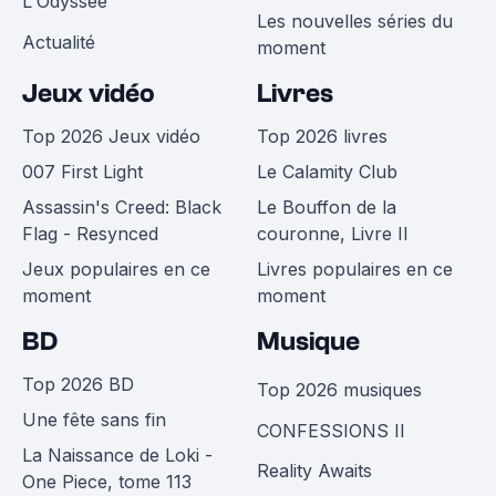
L'Odyssée
Les nouvelles séries du
Actualité
moment
Jeux vidéo
Livres
Top 2026 Jeux vidéo
Top 2026 livres
007 First Light
Le Calamity Club
Assassin's Creed: Black
Le Bouffon de la
Flag - Resynced
couronne, Livre II
Jeux populaires en ce
Livres populaires en ce
moment
moment
BD
Musique
Top 2026 BD
Top 2026 musiques
Une fête sans fin
CONFESSIONS II
La Naissance de Loki -
Reality Awaits
One Piece, tome 113