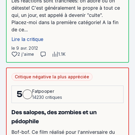
Les réactions sont tranchées: on adore ou on
déteste! C'est généralement le propre à tout ce
qui, un jour, est appelé à devenir "culte".
Placez-moi dans la première catégorie! A la fin
de ce...
Lire la critique
le 9 avr. 2012
2 j'aime
1.1K
Critique négative la plus appréciée
Fatpooper
5
14230 critiques
Des salopes, des zombies et un
pédophile
Bof-bof. Ce film réalisé pour l'anniversaire du