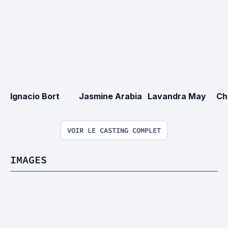
Ignacio Bort
Jasmine Arabia
Lavandra May
Ch
VOIR LE CASTING COMPLET
IMAGES