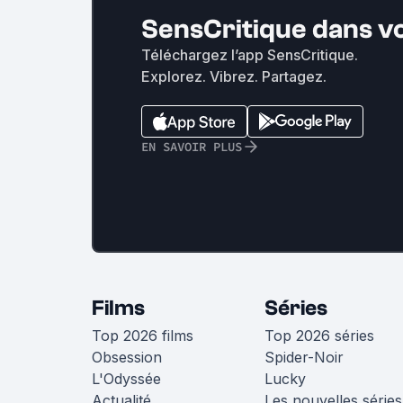
SensCritique dans v
Téléchargez l’app SensCritique.
Explorez. Vibrez. Partagez.
EN SAVOIR PLUS
Films
Séries
Top 2026 films
Top 2026 séries
Obsession
Spider-Noir
L'Odyssée
Lucky
Actualité
Les nouvelles séries