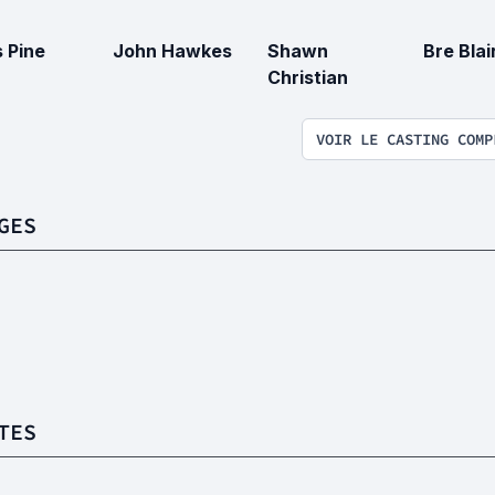
s Pine
John Hawkes
Shawn
Bre Blai
Christian
VOIR LE CASTING COMP
GES
TES