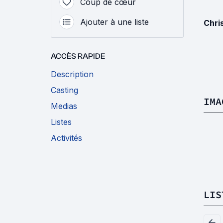
Coup de cœur
Ajouter à une liste
Chri
ACCÈS RAPIDE
Description
Casting
IMA
Medias
Listes
Activités
LIS