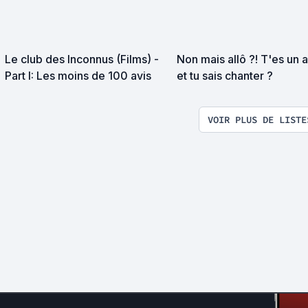
Le club des Inconnus (Films) -
Non mais allô ?! T'es un 
Part I: Les moins de 100 avis
et tu sais chanter ?
VOIR PLUS DE LISTE