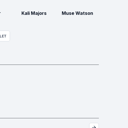
r
Kali Majors
Muse Watson
LET