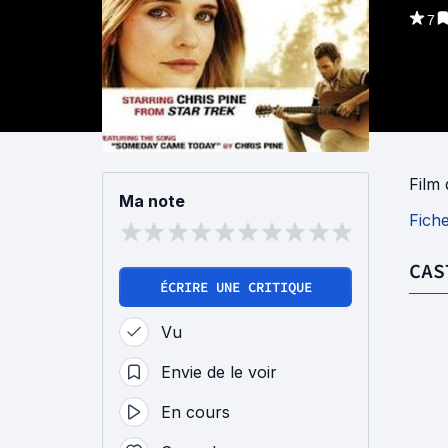
7
Film
Ma note
Fich
CAS
ÉCRIRE UNE CRITIQUE
Vu
Envie de le voir
En cours