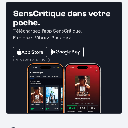
SensCritique dans votre
poche.
Téléchargez l’app SensCritique.
Explorez. Vibrez. Partagez.
EN SAVOIR PLUS