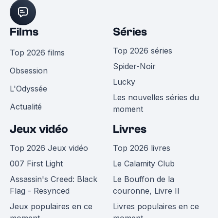
Films
Séries
Top 2026 séries
Top 2026 films
Spider-Noir
Obsession
Lucky
L'Odyssée
Les nouvelles séries du
Actualité
moment
Jeux vidéo
Livres
Top 2026 Jeux vidéo
Top 2026 livres
007 First Light
Le Calamity Club
Assassin's Creed: Black
Le Bouffon de la
Flag - Resynced
couronne, Livre II
Jeux populaires en ce
Livres populaires en ce
moment
moment