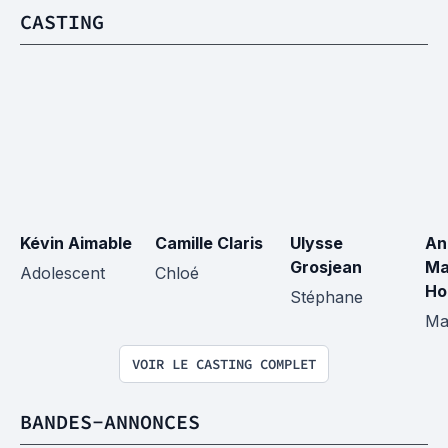
CASTING
Kévin Aimable
Camille Claris
Ulysse 
An
Grosjean
Ma
Adolescent
Chloé
Ho
Stéphane
Ma
VOIR LE CASTING COMPLET
BANDES-ANNONCES