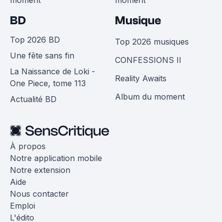
BD
Musique
Top 2026 BD
Top 2026 musiques
Une fête sans fin
CONFESSIONS II
La Naissance de Loki -
Reality Awaits
One Piece, tome 113
Album du moment
Actualité BD
À propos
Notre application mobile
Notre extension
Aide
Nous contacter
Emploi
L'édito