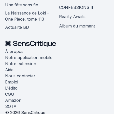
Une fête sans fin
CONFESSIONS II
La Naissance de Loki -
Reality Awaits
One Piece, tome 113
Album du moment
Actualité BD
À propos
Notre application mobile
Notre extension
Aide
Nous contacter
Emploi
L'édito
CGU
Amazon
SOTA
© 2026 SensCritique