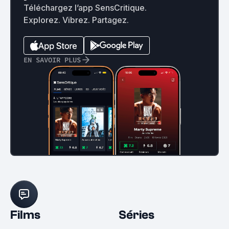
Téléchargez l’app SensCritique.
Explorez. Vibrez. Partagez.
EN SAVOIR PLUS
Films
Séries