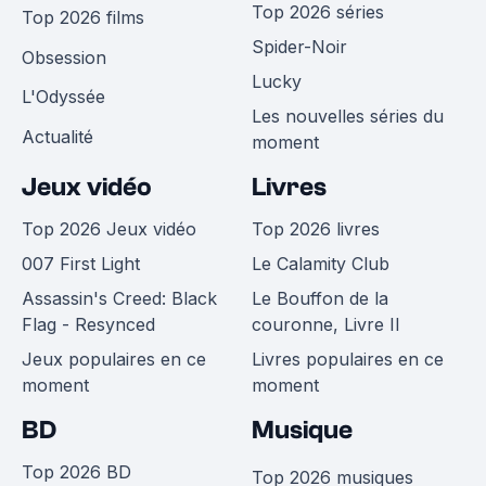
Top 2026 séries
Top 2026 films
Spider-Noir
Obsession
Lucky
L'Odyssée
Les nouvelles séries du
Actualité
moment
Jeux vidéo
Livres
Top 2026 Jeux vidéo
Top 2026 livres
007 First Light
Le Calamity Club
Assassin's Creed: Black
Le Bouffon de la
Flag - Resynced
couronne, Livre II
Jeux populaires en ce
Livres populaires en ce
moment
moment
BD
Musique
Top 2026 BD
Top 2026 musiques