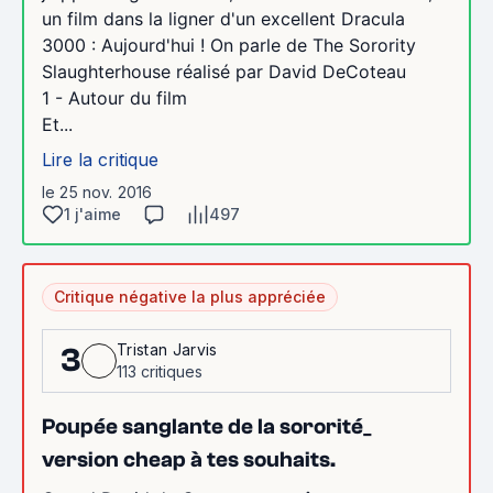
un film dans la ligner d'un excellent Dracula
3000 : Aujourd'hui ! On parle de The Sorority
Slaughterhouse réalisé par David DeCoteau
1 - Autour du film
Et...
Lire la critique
le 25 nov. 2016
1 j'aime
497
Critique négative la plus appréciée
Tristan Jarvis
3
113 critiques
Poupée sanglante de la sororité_
version cheap à tes souhaits.