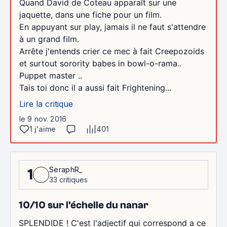
Quand David de Coteau apparaît sur une
jaquette, dans une fiche pour un film.
En appuyant sur play, jamais il ne faut s'attendre
à un grand film.
Arrête j'entends crier ce mec à fait Creepozoids
et surtout sorority babes in bowl-o-rama..
Puppet master ..
Tais toi donc il a aussi fait Frightening...
Lire la critique
le 9 nov. 2016
1 j'aime
401
SeraphR_
1
33 critiques
10/10 sur l'échelle du nanar
SPLENDIDE ! C'est l'adjectif qui correspond a ce