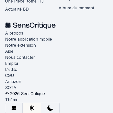
One Piece, tome 113
Album du moment
Actualité BD
À propos
Notre application mobile
Notre extension
Aide
Nous contacter
Emploi
L'édito
CGU
Amazon
SOTA
© 2026 SensCritique
Thème