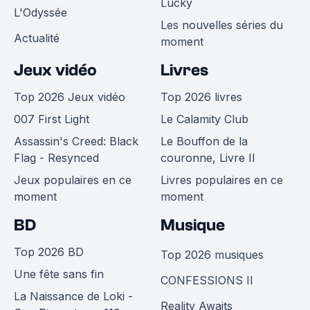
Lucky
L'Odyssée
Les nouvelles séries du
Actualité
moment
Jeux vidéo
Livres
Top 2026 Jeux vidéo
Top 2026 livres
007 First Light
Le Calamity Club
Assassin's Creed: Black
Le Bouffon de la
Flag - Resynced
couronne, Livre II
Jeux populaires en ce
Livres populaires en ce
moment
moment
BD
Musique
Top 2026 BD
Top 2026 musiques
Une fête sans fin
CONFESSIONS II
La Naissance de Loki -
Reality Awaits