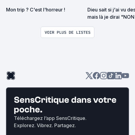
Mon trip ? C'est l'horreur !
Dieu sait si j'ai vu d
mais là je dirai "NO
la torture
VOIR PLUS DE LISTES
SensCritique dans votre
poche.
Téléchargez l’app SensCritique.
Explorez. Vibrez. Partagez.