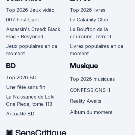
Top 2026 Jeux vidéo
Top 2026 livres
007 First Light
Le Calamity Club
Assassin's Creed: Black
Le Bouffon de la
Flag - Resynced
couronne, Livre II
Jeux populaires en ce
Livres populaires en ce
moment
moment
BD
Musique
Top 2026 BD
Top 2026 musiques
Une fête sans fin
CONFESSIONS II
La Naissance de Loki -
Reality Awaits
One Piece, tome 113
Album du moment
Actualité BD