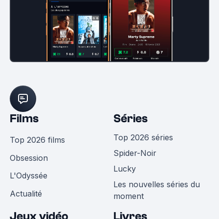
Films
Séries
Top 2026 séries
Top 2026 films
Spider-Noir
Obsession
Lucky
L'Odyssée
Les nouvelles séries du
Actualité
moment
Jeux vidéo
Livres