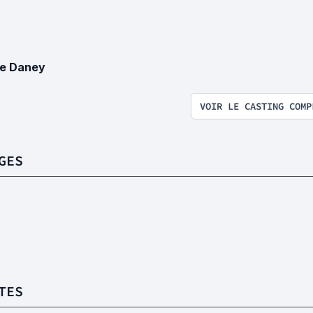
e Daney
VOIR LE CASTING COMP
GES
TES