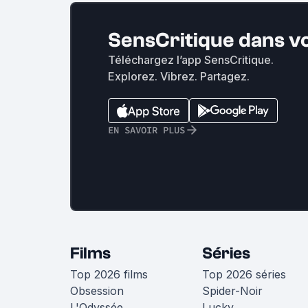
SensCritique dans v
Téléchargez l’app SensCritique.
Explorez. Vibrez. Partagez.
EN SAVOIR PLUS
Films
Séries
Top 2026 films
Top 2026 séries
Obsession
Spider-Noir
L'Odyssée
Lucky