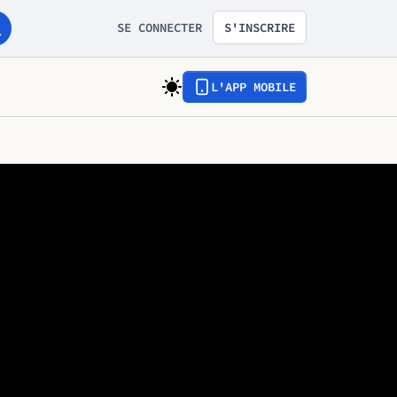
SE CONNECTER
S'INSCRIRE
L'APP MOBILE