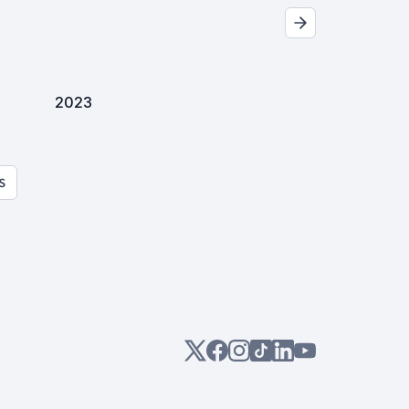
2023
S