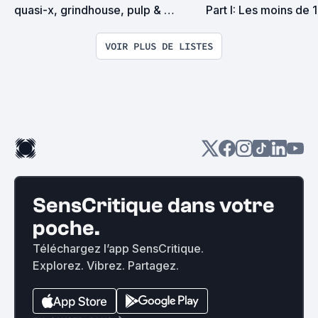
quasi-x, grindhouse, pulp & 
Part I: Les moins de 
exploitation en tous genres
VOIR PLUS DE LISTES
SensCritique dans votre
poche.
Téléchargez l’app SensCritique.
Explorez. Vibrez. Partagez.