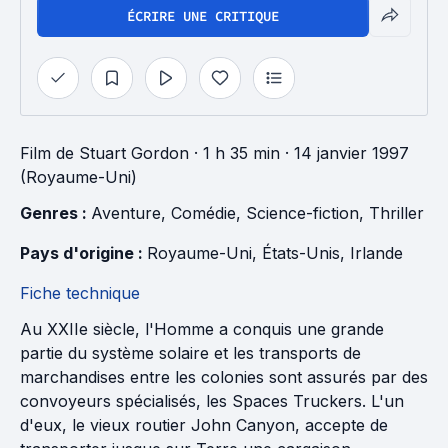
ÉCRIRE UNE CRITIQUE
Film
de
Stuart Gordon
· 1 h 35 min
· 14 janvier 1997
(Royaume-Uni)
Genres : 
Aventure
, 
Comédie
, 
Science-fiction
, 
Thriller
Pays d'origine : 
Royaume-Uni
, 
États-Unis
, 
Irlande
Fiche technique
Au XXIIe siècle, l'Homme a conquis une grande
partie du système solaire et les transports de
marchandises entre les colonies sont assurés par des
convoyeurs spécialisés, les Spaces Truckers. L'un
d'eux, le vieux routier John Canyon, accepte de