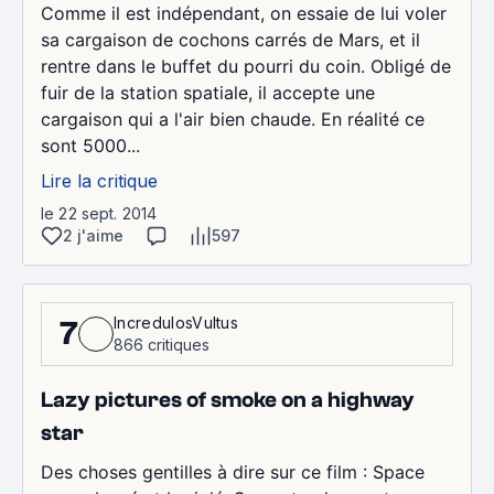
Comme il est indépendant, on essaie de lui voler
sa cargaison de cochons carrés de Mars, et il
rentre dans le buffet du pourri du coin. Obligé de
fuir de la station spatiale, il accepte une
cargaison qui a l'air bien chaude. En réalité ce
sont 5000...
Lire la critique
le 22 sept. 2014
2 j'aime
597
IncredulosVultus
7
866 critiques
Lazy pictures of smoke on a highway
star
Des choses gentilles à dire sur ce film : Space