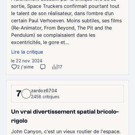
sortie, Space Truckers confirmait pourtant tout
le talent de son réalisateur, dans l’ombre d’un
certain Paul Verhoeven. Moins subtiles, ses films
(Re-Animator, From Beyond, The Pit and the
Pendulum) se complaisaient dans les
excentricités, le gore et...
Lire la critique
le 22 nov. 2024
2 j'aime
17
zardoz6704
7
2458 critiques
Un vrai divertissement spatial bricolo-
rigolo
John Canyon, c'est un vieux routier de l'espace.