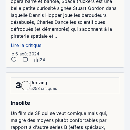
opera barré et bariolé, Space truckers est une
belle petite curiosité signée Stuart Gordon dans
laquelle Dennis Hopper joue les baroudeurs
désabusés, Charles Dance les scientifiques
défroqués (et démembrés) qui s’adonnent à la
piraterie spatiale et...
Lire la critique
le 6 août 2024
24
Redzing
3
5253 critiques
Insolite
Un film de SF qui se veut comique mais qui,
malgré des moyens plutôt confortables par
rapport à d'autre séries B (effets spéciaux,