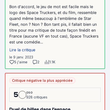
Bon d'accord, le jeu de mot est facile mais le
logo des Space Truckers, et du film, ressemble
quand même beaucoup à l'emblème de Star
Fleet, non ? Non ? Bon tant pis, il fallait bien un
titre pour ma critique de toute façon !Inédit en
France (aucune VF en tout cas), Space Truckers
est une comédie...
Lire la critique
le 9 janv. 2023
5 j'aime
2
1.1K
Critique négative la plus appréciée
oso
5
928 critiques
Duel de billes dans l'espace