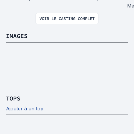
Ma
VOIR LE CASTING COMPLET
IMAGES
TOPS
Ajouter à un top