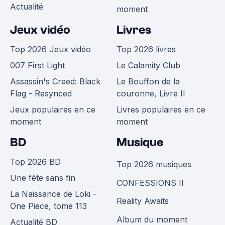
Actualité
moment
Jeux vidéo
Livres
Top 2026 Jeux vidéo
Top 2026 livres
007 First Light
Le Calamity Club
Assassin's Creed: Black
Le Bouffon de la
Flag - Resynced
couronne, Livre II
Jeux populaires en ce
Livres populaires en ce
moment
moment
BD
Musique
Top 2026 BD
Top 2026 musiques
Une fête sans fin
CONFESSIONS II
La Naissance de Loki -
Reality Awaits
One Piece, tome 113
Album du moment
Actualité BD