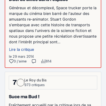
Généreux et décomplexé, Space trucker porte la
marque du cinéma bien barré de l'auteur des
amusants re-animator. Stuart Gordon
s'embarque avec cette histoire de transports
spatiaux dans l'univers de la science fiction et
nous propose une petite récréation divertissante
dont l'intérêt principal sont...
Lire la critique
le 29 mars 2014
3 j'aime
614
Le Roy du Bis
7
973 critiques
Suce ma Bud !
Fraîchement accueilli par la critique lors de sa