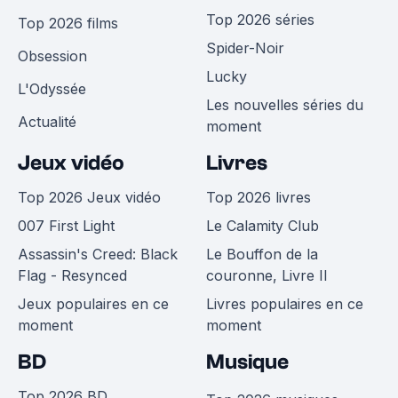
Top 2026 séries
Top 2026 films
Spider-Noir
Obsession
Lucky
L'Odyssée
Les nouvelles séries du
Actualité
moment
Jeux vidéo
Livres
Top 2026 Jeux vidéo
Top 2026 livres
007 First Light
Le Calamity Club
Assassin's Creed: Black
Le Bouffon de la
Flag - Resynced
couronne, Livre II
Jeux populaires en ce
Livres populaires en ce
moment
moment
BD
Musique
Top 2026 BD