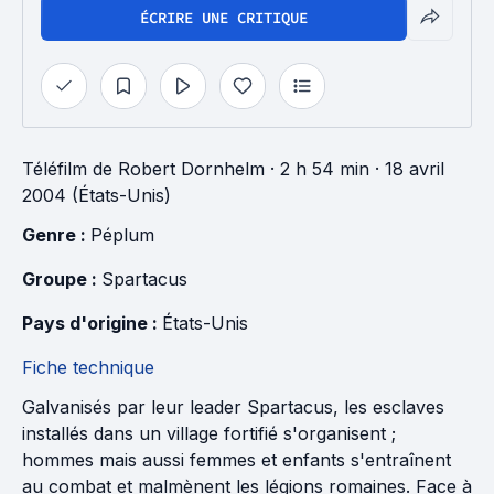
ÉCRIRE UNE CRITIQUE
Téléfilm
de
Robert Dornhelm
· 2 h 54 min
· 18 avril
2004 (États-Unis)
Genre : 
Péplum
Groupe : 
Spartacus
Pays d'origine : 
États-Unis
Fiche technique
Galvanisés par leur leader Spartacus, les esclaves
installés dans un village fortifié s'organisent ;
hommes mais aussi femmes et enfants s'entraînent
au combat et malmènent les légions romaines. Face à