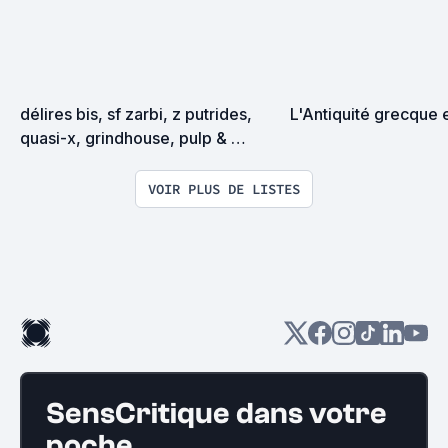
délires bis, sf zarbi, z putrides, 
L'Antiquité grecque 
quasi-x, grindhouse, pulp & 
exploitation en tous genres
VOIR PLUS DE LISTES
SensCritique dans votre
poche.