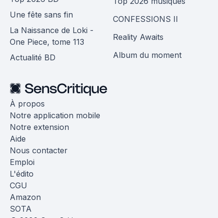
Top 2026 musiques
Une fête sans fin
CONFESSIONS II
La Naissance de Loki -
Reality Awaits
One Piece, tome 113
Album du moment
Actualité BD
À propos
Notre application mobile
Notre extension
Aide
Nous contacter
Emploi
L'édito
CGU
Amazon
SOTA