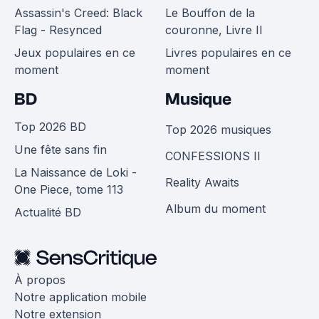
Assassin's Creed: Black
Le Bouffon de la
Flag - Resynced
couronne, Livre II
Jeux populaires en ce
Livres populaires en ce
moment
moment
BD
Musique
Top 2026 BD
Top 2026 musiques
Une fête sans fin
CONFESSIONS II
La Naissance de Loki -
Reality Awaits
One Piece, tome 113
Album du moment
Actualité BD
À propos
Notre application mobile
Notre extension