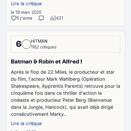
Lire la critique
le 19 mars 2020
5 j'aime
421
HITMAN
6
1162 critiques
Batman & Robin et Alfred !
Après le flop de 22 Miles, le producteur et star
du film, l'acteur Mark Wahlberg (Opération
Shakespeare, Apprentis Parents) retrouve pour la
cinquième fois dans ce thriller d'action le
cinéaste et producteur Peter Berg (Bienvenue
dans la Jungle, Hancock), qui avait déjà dirigé
consécutivement Marky...
Lire la critique