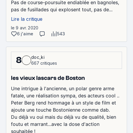
Pas de course-poursuite endiablée en bagnoles,
pas de fusillades qui explosent tout, pas de...
Lire la critique
le 9 avr. 2020
6 j'aime
543
doc_ki
8
667 critiques
les vieux lascars de Boston
Une intrigue à l'ancienne, un polar genre arme
fatale, une réalisation sympa, des acteurs cool ..
Peter Berg rend hommage à un style de film et
ajoute une touche Bostonienne comme dab.
Du déjà vu oui mais du déjà vu de qualité, bien
foutu et marrant...avec la dose d'action
souhaitée !