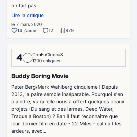
on fait pas...
Lire la critique
le 7 mars 2020
14 j'aime
12
879
ConFuCkamuS
4
1200 critiques
Buddy Boring Movie
Peter Berg/Mark Wahlberg cinquième ! Depuis
2013, la paire semble inséparable. Pourquoi s'en
plaindre, vu qu'elle nous a offert quelques beaux
projets (Du sang et des larmes, Deep Water,
Traque à Boston) ? Bah il faut reconnaître que
leur dernier film en date - 22 Miles - calmait les
ardeurs, avec...