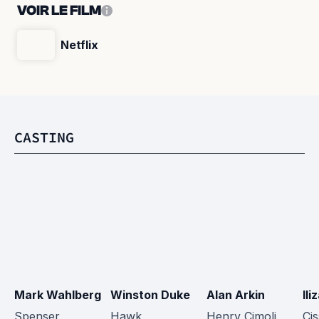
VOIR LE FILM
Netflix
CASTING
Mark Wahlberg
Winston Duke
Alan Arkin
Ili
Spenser
Hawk
Henry Cimoli
Ci