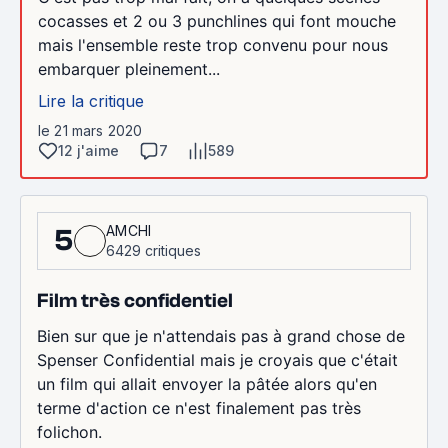
cocasses et 2 ou 3 punchlines qui font mouche
mais l'ensemble reste trop convenu pour nous
embarquer pleinement...
Lire la critique
le 21 mars 2020
12 j'aime
7
589
AMCHI
5
6429 critiques
Film très confidentiel
Bien sur que je n'attendais pas à grand chose de
Spenser Confidential mais je croyais que c'était
un film qui allait envoyer la pâtée alors qu'en
terme d'action ce n'est finalement pas très
folichon.