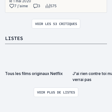
le 1 mai 2020
7 j'aime
3
575
VOIR LES 53 CRITIQUES
LISTES
Tous les films originaux Netflix
J'ai rien contre toi ma
verrai pas
VOIR PLUS DE LISTES