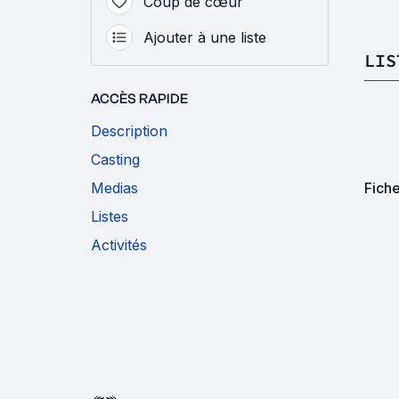
Coup de cœur
Ajouter à une liste
LIS
ACCÈS RAPIDE
Description
Casting
Medias
Fich
Listes
Activités