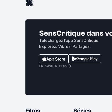
SensCritique dans v
Téléchargez l’app SensCritique.
Explorez. Vibrez. Partagez.
EN SAVOIR PLUS
Films
Séries