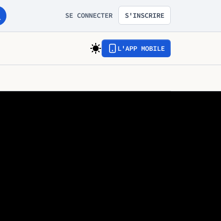
SE CONNECTER
S'INSCRIRE
L'APP MOBILE