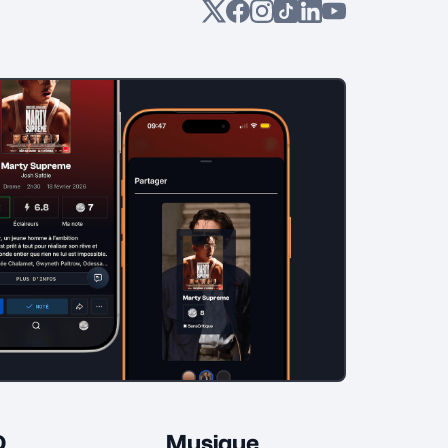
D
Musique