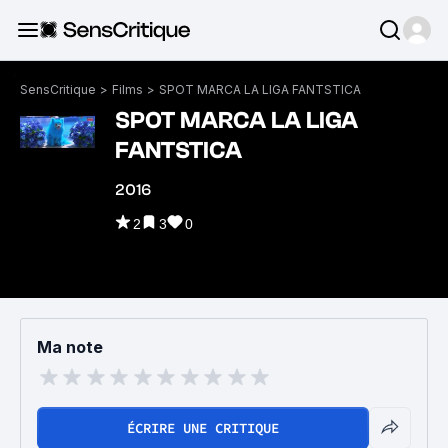
SensCritique
>
Films
>
SPOT MARCA LA LIGA FANTSTICA
SPOT MARCA LA LIGA
FANTSTICA
2016
2
3
0
Ma note
ÉCRIRE UNE CRITIQUE