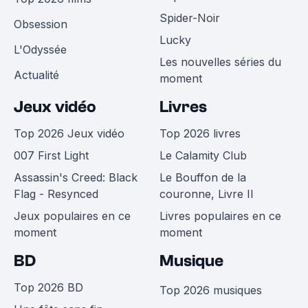
Spider-Noir
Obsession
Lucky
L'Odyssée
Les nouvelles séries du
Actualité
moment
Jeux vidéo
Livres
Top 2026 Jeux vidéo
Top 2026 livres
007 First Light
Le Calamity Club
Assassin's Creed: Black
Le Bouffon de la
Flag - Resynced
couronne, Livre II
Jeux populaires en ce
Livres populaires en ce
moment
moment
BD
Musique
Top 2026 BD
Top 2026 musiques