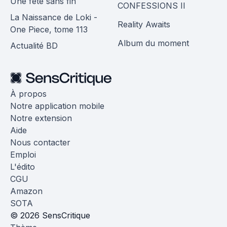
Une fête sans fin
CONFESSIONS II
La Naissance de Loki -
Reality Awaits
One Piece, tome 113
Album du moment
Actualité BD
À propos
Notre application mobile
Notre extension
Aide
Nous contacter
Emploi
L'édito
CGU
Amazon
SOTA
© 2026 SensCritique