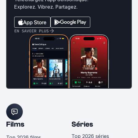
Explorez. Vibrez. Partagez.
EN SAVOIR PLUS
Films
Séries
Top 2026 séries
Top 2026 films