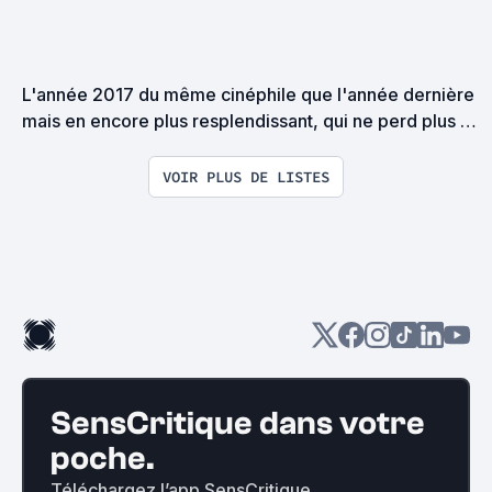
L'année 2017 du même cinéphile que l'année dernière 
mais en encore plus resplendissant, qui ne perd plus 
son temps avec des banalités comme le travail et qui se 
concentre pleinement sur le ciné...
VOIR PLUS DE LISTES
SensCritique dans votre
poche.
Téléchargez l’app SensCritique.