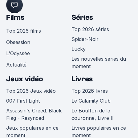
Films
Séries
Top 2026 séries
Top 2026 films
Spider-Noir
Obsession
Lucky
L'Odyssée
Les nouvelles séries du
Actualité
moment
Jeux vidéo
Livres
Top 2026 Jeux vidéo
Top 2026 livres
007 First Light
Le Calamity Club
Assassin's Creed: Black
Le Bouffon de la
Flag - Resynced
couronne, Livre II
Jeux populaires en ce
Livres populaires en ce
moment
moment