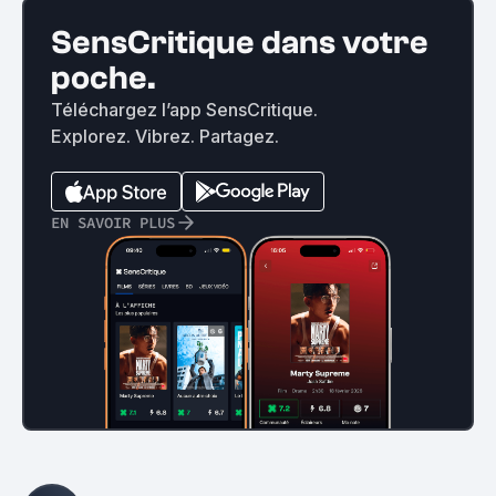
SensCritique dans votre
poche.
Téléchargez l’app SensCritique.
Explorez. Vibrez. Partagez.
EN SAVOIR PLUS