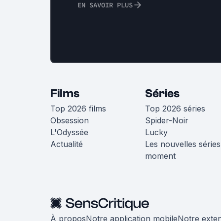
EN SAVOIR PLUS
Films
Séries
Top 2026 films
Top 2026 séries
Obsession
Spider-Noir
L'Odyssée
Lucky
Actualité
Les nouvelles séries
moment
À propos
Notre application mobile
Notre exte