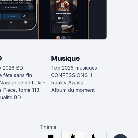
D
Musique
p 2026 BD
Top 2026 musiques
 fête sans fin
CONFESSIONS II
Naissance de Loki -
Reality Awaits
 Piece, tome 113
Album du moment
ualité BD
Thème