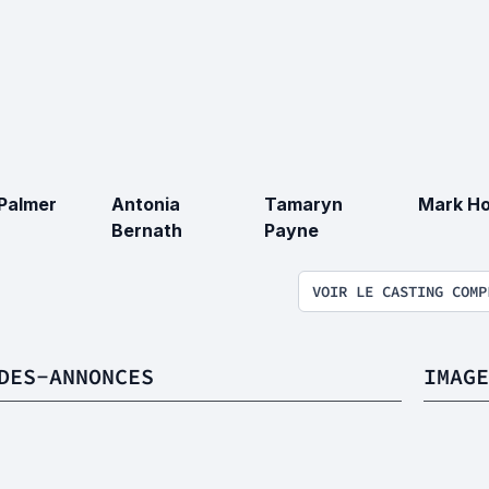
Palmer
Antonia
Tamaryn
Mark Ho
Bernath
Payne
VOIR LE CASTING COMP
DES-ANNONCES
IMAGE