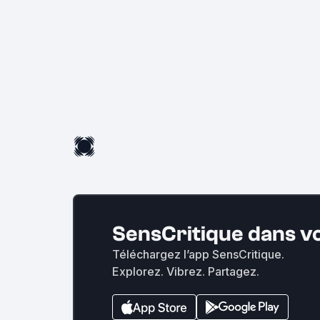
SensCritique dans v
Téléchargez l’app SensCritique.
Explorez. Vibrez. Partagez.