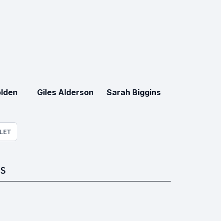
lden
Giles Alderson
Sarah Biggins
LET
S