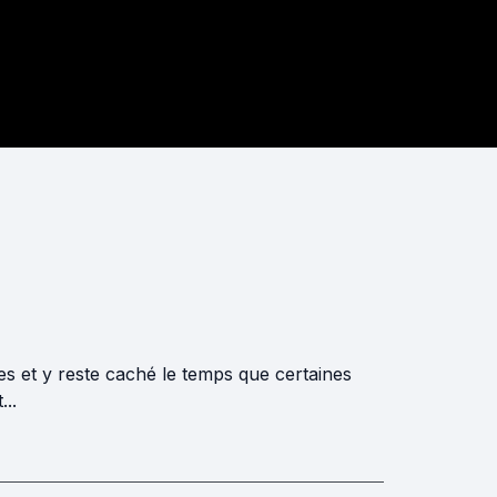
es et y reste caché le temps que certaines
...