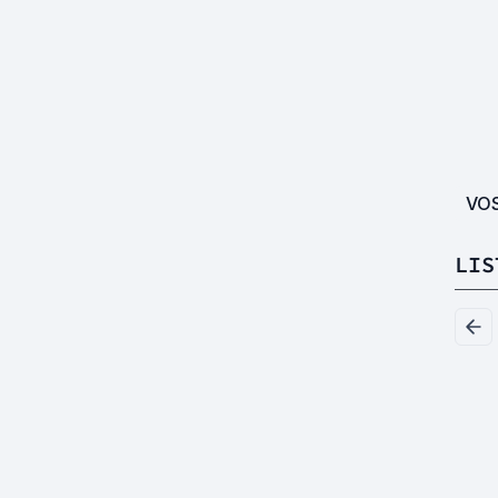
VO
LIS