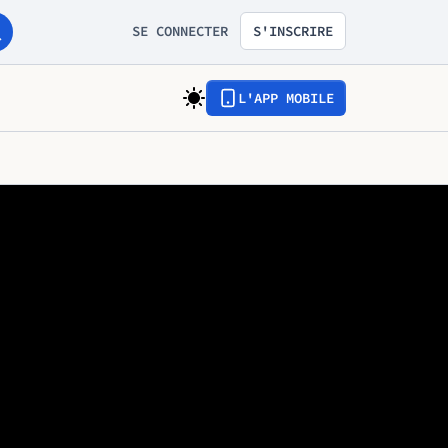
SE CONNECTER
S'INSCRIRE
L'APP MOBILE