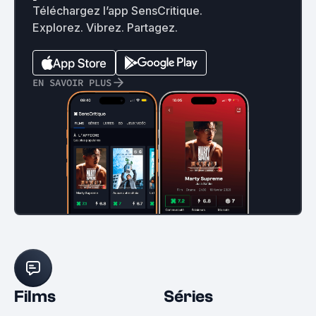
Téléchargez l’app SensCritique.
Explorez. Vibrez. Partagez.
EN SAVOIR PLUS
Films
Séries