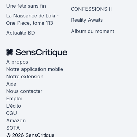
Une fête sans fin
CONFESSIONS II
La Naissance de Loki -
Reality Awaits
One Piece, tome 113
Album du moment
Actualité BD
À propos
Notre application mobile
Notre extension
Aide
Nous contacter
Emploi
L'édito
CGU
Amazon
SOTA
© 2026 SensCritique