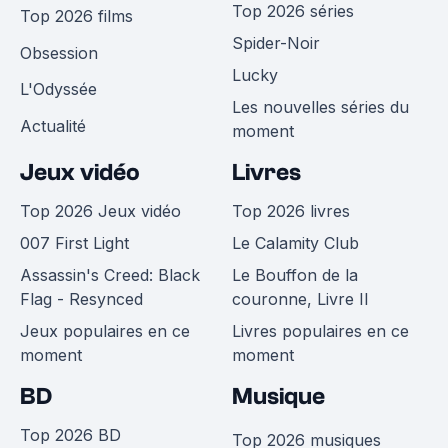
Top 2026 séries
Top 2026 films
Spider-Noir
Obsession
Lucky
L'Odyssée
Les nouvelles séries du
Actualité
moment
Jeux vidéo
Livres
Top 2026 Jeux vidéo
Top 2026 livres
007 First Light
Le Calamity Club
Assassin's Creed: Black
Le Bouffon de la
Flag - Resynced
couronne, Livre II
Jeux populaires en ce
Livres populaires en ce
moment
moment
BD
Musique
Top 2026 BD
Top 2026 musiques