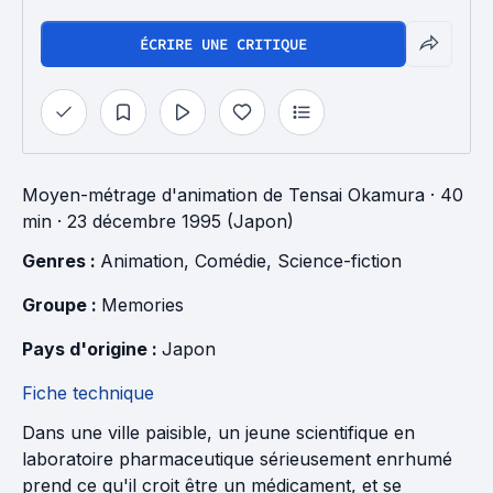
ÉCRIRE UNE CRITIQUE
Moyen-métrage d'animation
de
Tensai Okamura
· 40
min
· 23 décembre 1995 (Japon)
Genres : 
Animation
, 
Comédie
, 
Science-fiction
Groupe : 
Memories
Pays d'origine : 
Japon
Fiche technique
Dans une ville paisible, un jeune scientifique en
laboratoire pharmaceutique sérieusement enrhumé
prend ce qu'il croit être un médicament, et se