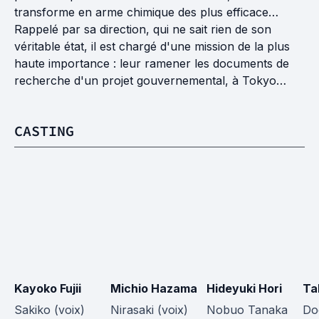
transforme en arme chimique des plus efficace…
Rappelé par sa direction, qui ne sait rien de son
véritable état, il est chargé d'une mission de la plus
haute importance : leur ramener les documents de
recherche d'un projet gouvernemental, à Tokyo…
CASTING
Kayoko Fujii
Michio Hazama
Hideyuki Hori
Ta
Sakiko (voix)
Nirasaki (voix)
Nobuo Tanaka 
Do