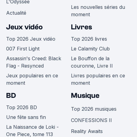
L'Odyssée
Les nouvelles séries du
Actualité
moment
Jeux vidéo
Livres
Top 2026 Jeux vidéo
Top 2026 livres
007 First Light
Le Calamity Club
Assassin's Creed: Black
Le Bouffon de la
Flag - Resynced
couronne, Livre II
Jeux populaires en ce
Livres populaires en ce
moment
moment
BD
Musique
Top 2026 BD
Top 2026 musiques
Une fête sans fin
CONFESSIONS II
La Naissance de Loki -
Reality Awaits
One Piece, tome 113