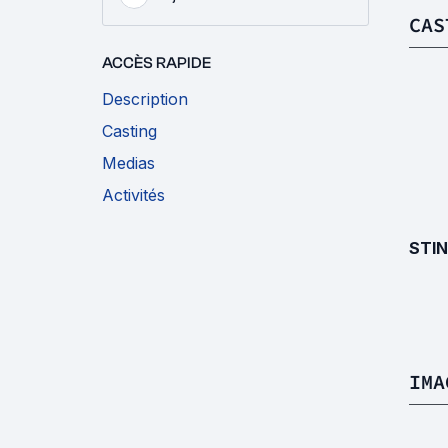
CAS
ACCÈS RAPIDE
Description
Casting
Medias
Activités
STI
IMA