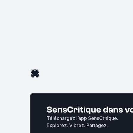
SensCritique dans v
Téléchargez l’app SensCritique.
Explorez. Vibrez. Partagez.