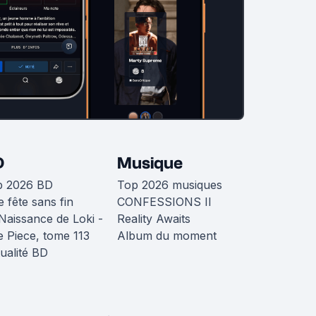
D
Musique
p 2026 BD
Top 2026 musiques
 fête sans fin
CONFESSIONS II
Naissance de Loki -
Reality Awaits
 Piece, tome 113
Album du moment
ualité BD