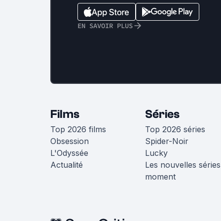
EN SAVOIR PLUS
Films
Séries
Top 2026 films
Top 2026 séries
Obsession
Spider-Noir
L'Odyssée
Lucky
Actualité
Les nouvelles séries
moment