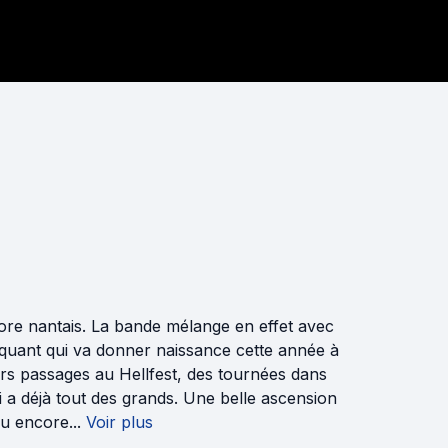
ore nantais. La bande mélange en effet avec
iquant qui va donner naissance cette année à
urs passages au Hellfest, des tournées dans
i a déjà tout des grands. Une belle ascension
 encore...
Voir plus