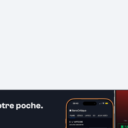
otre poche.