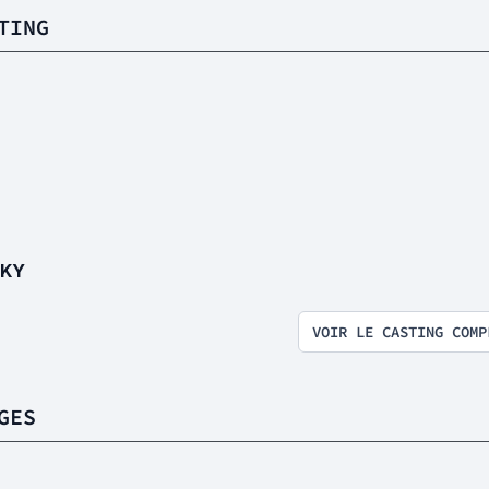
TING
NKY
VOIR LE CASTING COMP
GES