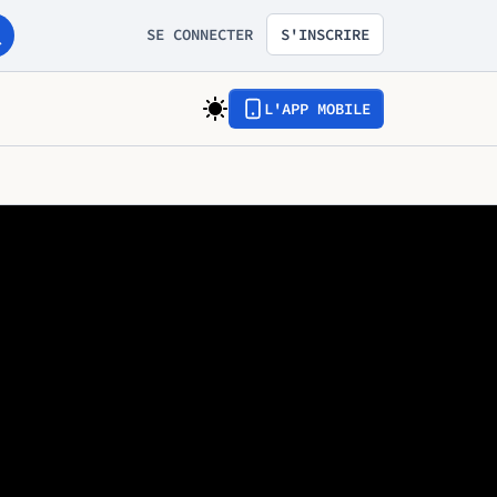
SE CONNECTER
S'INSCRIRE
L'APP MOBILE