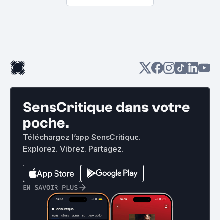
SensCritique dans votre
poche.
Téléchargez l’app SensCritique.
Explorez. Vibrez. Partagez.
EN SAVOIR PLUS