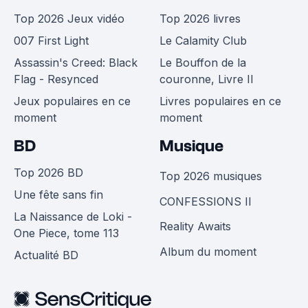
Top 2026 Jeux vidéo
Top 2026 livres
007 First Light
Le Calamity Club
Assassin's Creed: Black
Le Bouffon de la
Flag - Resynced
couronne, Livre II
Jeux populaires en ce
Livres populaires en ce
moment
moment
BD
Musique
Top 2026 BD
Top 2026 musiques
Une fête sans fin
CONFESSIONS II
La Naissance de Loki -
Reality Awaits
One Piece, tome 113
Album du moment
Actualité BD