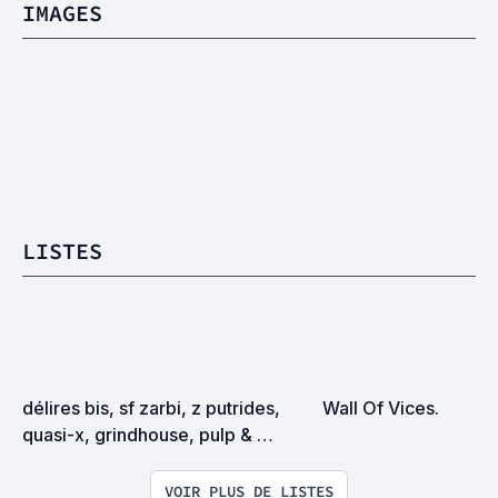
IMAGES
LISTES
délires bis, sf zarbi, z putrides, 
Wall Of Vices.
quasi-x, grindhouse, pulp & 
exploitation en tous genres
VOIR PLUS DE LISTES