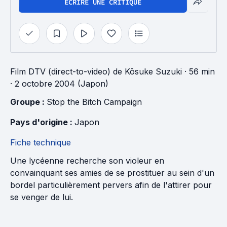
ÉCRIRE UNE CRITIQUE
Film DTV (direct-to-video)
de
Kōsuke Suzuki
· 56 min
· 2 octobre 2004 (Japon)
Groupe : 
Stop the Bitch Campaign
Pays d'origine : 
Japon
Fiche technique
Une lycéenne recherche son violeur en
convainquant ses amies de se prostituer au sein d'un
bordel particulièrement pervers afin de l'attirer pour
se venger de lui.