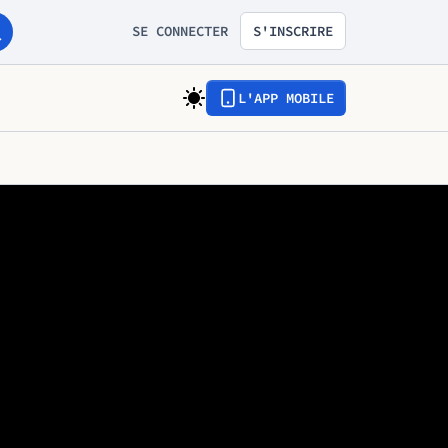
SE CONNECTER
S'INSCRIRE
L'APP MOBILE