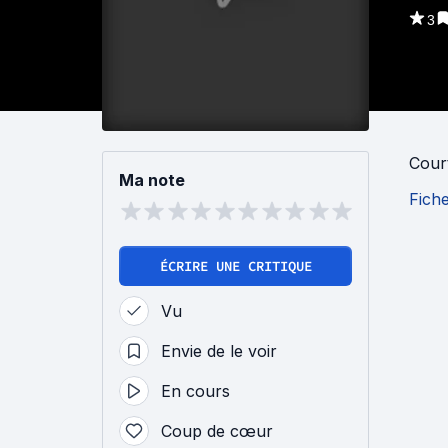
3
Cour
Ma note
Fich
ÉCRIRE UNE CRITIQUE
Vu
Envie de le voir
En cours
Coup de cœur