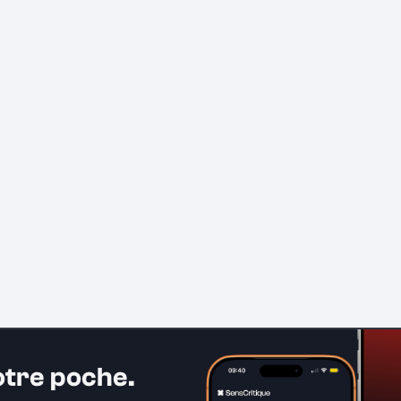
otre poche.