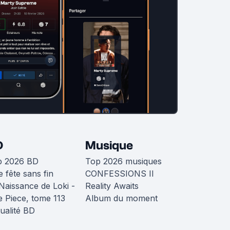
D
Musique
p 2026 BD
Top 2026 musiques
 fête sans fin
CONFESSIONS II
Naissance de Loki -
Reality Awaits
 Piece, tome 113
Album du moment
ualité BD